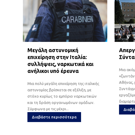
Μεγάλη αστυνομική
Απεργ
επιχείρηση στην Ιταλία:
Σύνταγ
συλλήψεις, ναρκωτικά και
Μια ακό
ανήλικοι υπό έρευνα
«ζωντάν
Αθήνας, 
Μια πολύ μεγάλη επιχείρηση της ιταλικής
Συντάγμα
αστυνομίας βρίσκεται σε εξέλιξη, με
εργαζόμε
στόχο κυρίως το εμπόριο ναρκωτικών
διαμαρτυ
και τη δράση οργανωμένων ομάδων.
Σύμφωνα με τις μέχρι...
Διαβά
Διαβάστε περισσότερα