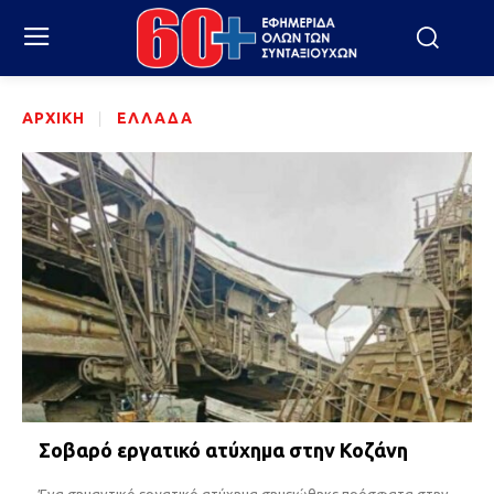
ΑΡΧΙΚΉ
ΕΛΛΑΔΑ
Σοβαρό εργατικό ατύχημα στην Κοζάνη
Ένα σημαντικό εργατικό ατύχημα σημειώθηκε πρόσφατα στην