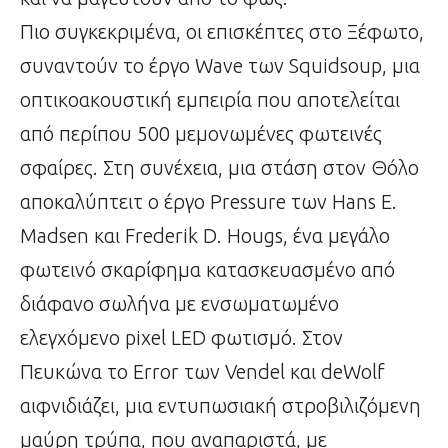
Πιο συγκεκριμένα, οι επισκέπτες στο Ξέφωτο,
συναντούν το έργο Wave των Squidsoup, μια
οπτικοακουστική εμπειρία που αποτελείται
από περίπου 500 μεμονωμένες φωτεινές
σφαίρες. Στη συνέχεια, μια στάση στον Θόλο
αποκαλύπτειτ ο έργο Pressure των Hans E.
Madsen και Frederik D. Hougs, ένα μεγάλο
φωτεινό σκαρίφημα κατασκευασμένο από
διάφανο σωλήνα με ενσωματωμένο
ελεγχόμενο pixel LED φωτισμό. Στον
Πευκώνα το Εrror των Vendel και deWolf
αιφνιδιάζει, μια εντυπωσιακή στροβιλιζόμενη
μαύρη τρύπα, που αναπαριστά, με