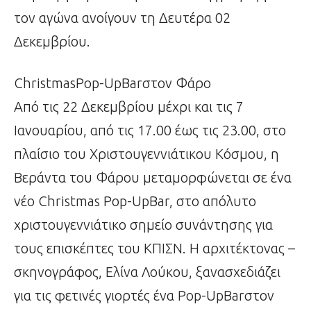
τον αγώνα ανοίγουν τη Δευτέρα 02
Δεκεμβρίου.
ChristmasPop-UpBarστον Φάρο
Από τις 22 Δεκεμβρίου μέχρι και τις 7
Ιανουαρίου, από τις 17.00 έως τις 23.00, στο
πλαίσιο του Χριστουγεννιάτικου Κόσμου, η
Bεράντα του Φάρου μεταμορφώνεται σε ένα
νέο Christmas Pop-UpBar, στο απόλυτο
χριστουγεννιάτικο σημείο συνάντησης για
τους επισκέπτες του ΚΠΙΣΝ. Η αρχιτέκτονας –
σκηνογράφος, Ελίνα Λούκου, ξανασχεδιάζει
για τις φετινές γιορτές ένα Pop-UpBarστον