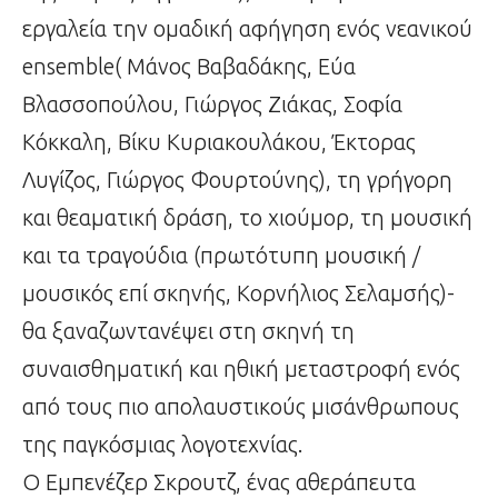
εργαλεία την ομαδική αφήγηση ενός νεανικού
ensemble( Μάνος Βαβαδάκης, Εύα
Βλασσοπούλου, Γιώργος Ζιάκας, Σοφία
Κόκκαλη, Βίκυ Κυριακουλάκου, Έκτορας
Λυγίζος, Γιώργος Φουρτούνης), τη γρήγορη
και θεαματική δράση, το χιούμορ, τη μουσική
και τα τραγούδια (πρωτότυπη μουσική /
μουσικός επί σκηνής, Κορνήλιος Σελαμσής)-
θα ξαναζωντανέψει στη σκηνή τη
συναισθηματική και ηθική μεταστροφή ενός
από τους πιο απολαυστικούς μισάνθρωπους
της παγκόσμιας λογοτεχνίας.
Ο Εμπενέζερ Σκρουτζ, ένας αθεράπευτα