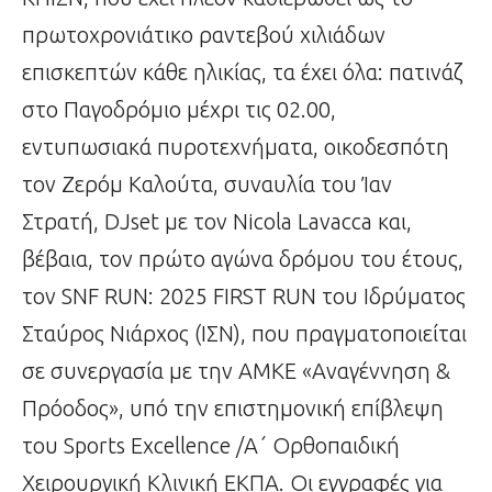
πρωτοχρονιάτικο ραντεβού χιλιάδων
επισκεπτών κάθε ηλικίας, τα έχει όλα: πατινάζ
στο Παγοδρόμιο μέχρι τις 02.00,
εντυπωσιακά πυροτεχνήματα, οικοδεσπότη
τον Ζερόμ Καλούτα, συναυλία του Ίαν
Στρατή, DJset με τον Nicola Lavacca και,
βέβαια, τον πρώτο αγώνα δρόμου του έτους,
τον SNF RUN: 2025 FIRST RUN του Ιδρύματος
Σταύρος Νιάρχος (ΙΣΝ), που πραγματοποιείται
σε συνεργασία με την ΑMKE «Αναγέννηση &
Πρόοδος», υπό την επιστημονική επίβλεψη
του Sports Excellence /Α΄ Ορθοπαιδική
Χειρουργική Κλινική ΕΚΠΑ. Οι εγγραφές για