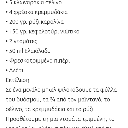
• 5 κλωναράκια σέλινο
• 4 φρέσκα κρεμμυδάκια
• 200 γρ. ρύζι καρολίνα
• 150 γρ. κεφαλοτύρι νιώτικο
• 2 ντομάτες
• 50 ml Ελαιόλαδο
• Φρεσκοτριμμένο πιπέρι
• Αλάτι
Εκτέλεση
Σε ένα μεγάλο μπωλ ψιλοκόβουμε τα φύλλα
του δυόσμου, τα ¾ από τον μαϊντανό, το
σέλινο, τα κρεμμυδάκια και το ρύζι.
Προσθέτουμε τη μια ντομάτα τριμμένη, το