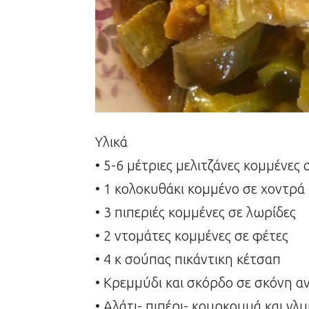
Υλικά
• 5-6 μέτριες μελιτζάνες κομμένες
• 1 κολοκυθάκι κομμένο σε χοντρά
• 3 πιπεριές κομμένες σε λωρίδες
• 2 ντομάτες κομμένες σε φέτες
• 4 κ σούπας πικάντικη κέτσαπ
• Κρεμμύδι και σκόρδο σε σκόνη α
• Αλάτι- πιπέρι- κουρκουμά και γλ