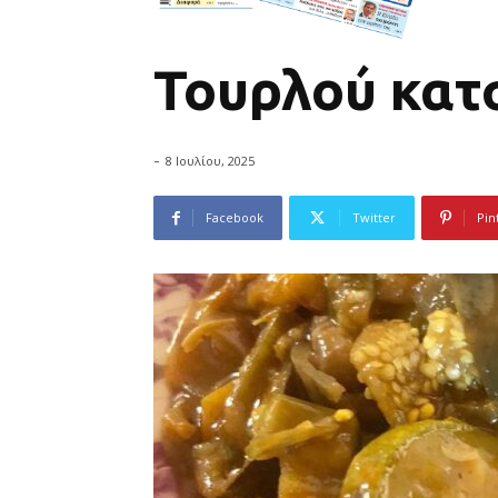
Τουρλού κατ
-
8 Ιουλίου, 2025
Facebook
Twitter
Pin