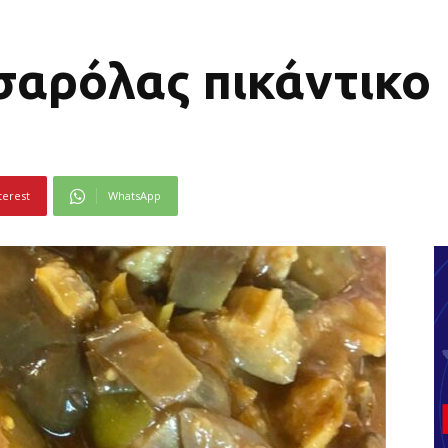
σαρόλας πικάντικο
terest
WhatsApp