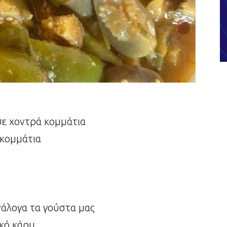
 σε χοντρά κομμάτια
 κομμάτια
νάλογα τα γούστα μας
υκό κάρυ