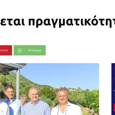
νεται πραγματικότη
terest
WhatsApp