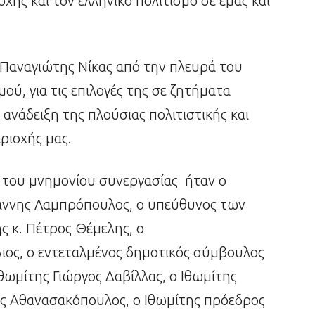
οχής και τον ελληνικό πολιτισμό σε εμάς και
Παναγιώτης Νίκας από την πλευρά του
ύ, για τις επιλογές της σε ζητήματα
ανάδειξη της πλούσιας πολιτιστικής και
ριοχής μας.
 του μνημονίου συνεργασίας ήταν ο
άννης Λαμπρόπουλος, ο υπεύθυνος των
 κ. Πέτρος Θέμελης, ο
ιος, ο εντεταλμένος δημοτικός σύμβουλος
ωμίτης Γιώργος Δαβίλλας, ο Ιθωμίτης
 Αθανασακόπουλος, ο Ιθωμίτης πρόεδρος