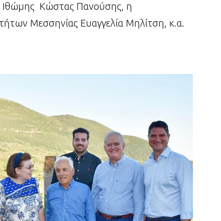
ς Ιθώμης Κώστας Πανούσης, η
τήτων Μεσσηνίας Ευαγγελία Μηλίτση, κ.α.