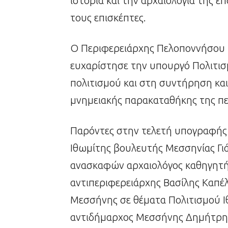
ιστορία και την αρχαιολογία της επ
τους επισκέπτες.
Ο Περιφερειάρχης Πελοποννήσου 
ευχαρίστησε την υπουργό Πολιτισμο
πολιτισμού και στη συντήρηση και 
μνημειακής παρακαταθήκης της πε
Παρόντες στην τελετή υπογραφής
Ιθωμίτης βουλευτής Μεσσηνίας Γι
ανασκαφών αρχαιολόγος καθηγητής
αντιπεριφερειάρχης Βασίλης Καπέλ
Μεσσήνης σε θέματα Πολιτισμού Ιθ
αντιδήμαρχος Μεσσήνης Δημήτρης