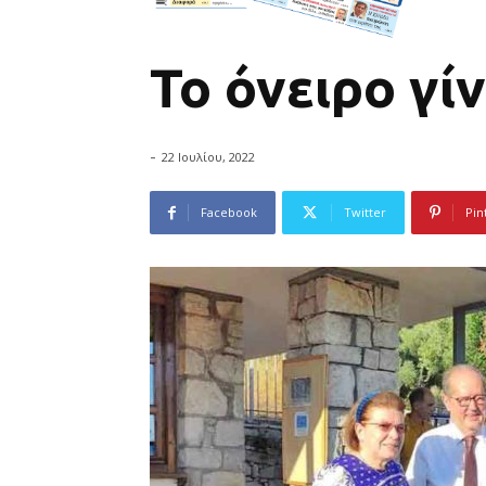
Το όνειρο γί
-
22 Ιουλίου, 2022
Facebook
Twitter
Pin