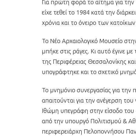
Για πρώτη φορά το αίτημα για τη
είχε τεθεί το 1984 κατά την διάρκ
χρόνια και το όνειρο των κατοίκων
Το Νέο Αρχαιολογικό Μουσείο στ
μπήκε στις ράγες. Κι αυτό έγινε μ
της Περιφέρειας Θεσσαλονίκης κα
υπογράφτηκε και το σχετικό μνημό
Το μνημόνιο συνεργασίας για την
απαιτούνται για την ανέγερση του
Ιθώμη υπεγράφη στην είσοδο του 
από την υπουργό Πολιτισμού & Αθ
περιφερειάρχη Πελοποννήσου Παν