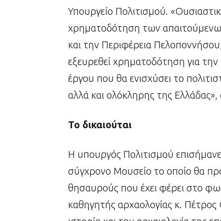
Υπουργείο Πολιτισμού. «Ουσιαστι
χρηματοδότηση των απαιτούμενων
και την Περιφέρεια Πελοποννήσου
εξευρεθεί χρηματοδότηση για την
έργου που θα ενισχύσει το πολιτι
αλλά και ολόκληρης της Ελλάδας»,
Το δικαιούται
Η υπουργός Πολιτισμού επισήμανε 
σύγχρονο Μουσείο το οποίο θα πρ
θησαυρούς που έχει φέρει στο φως
καθηγητής αρχαολογίας κ. Πέτρος 