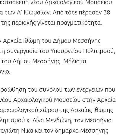
ν κατασκευή νέου Αρχαιολογικού Μουσείου
εια των Α’ Ιθωμαίων. Από τότε πέρασαν 38
 της περιοχής γίνεται πραγματικότητα.
ην Αρχαία Ιθώμη του Δήμου Μεσσήνης
ε τη συνεργασία του Υπουργείου Πολιτιμσού,
ι του Δήμου Μεσσήνης. Μάλιστα
νιο.
 προώθηση του συνόλου των ενεργειών που
 νέου Αρχαιολογικού Μουσείου στην Αρχαία
αρχαιολογικού χώρου της Αρχαίας Ιθώμης
λητισμού κ. Λίνα Μενδώνη, τον Μεσσήνιο
αγιώτη Νίκα και τον δήμαρχο Μεσσήνης