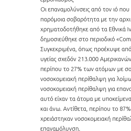
Οι επαναμολύνσεις από τον ιό που
παρόμοια σοβαρότητα με την αρχ
χρηματοδοτήθηκε από τα Εθνικά Ιν
δημοσιεύθηκε στο περιοδικό «Com
Συγκεκριμένα, όπως προέκυψε απ
υγείας σχεδόν 213.000 Αμερικανώ
περίπου το 27% των ατόμων με σ
νοσοκομειακή περίθαλψη για λοίμ
νοσοκομειακή περίθαλψη για επανα
αυτό είχαν τα άτομα με υποκείμενα
και άνω. Αντίθετα, περίπου το 87
χρειάστηκαν νοσοκομειακή περίθα
επαναμόλυνση.