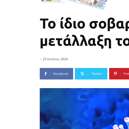
Το ίδιο σοβα
μετάλλαξη το
-
25 Ιουλίου, 2024
Facebook
Twitter
Pin