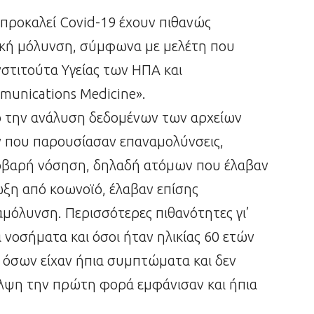
 προκαλεί Covid-19 έχουν πιθανώς
ική μόλυνση, σύμφωνα με μελέτη που
στιτούτα Υγείας των ΗΠΑ και
munications Medicine».
ό την ανάλυση δεδομένων των αρχείων
ν που παρουσίασαν επαναμολύνσεις,
οβαρή νόσηση, δηλαδή ατόμων που έλαβαν
ωξη από κοωνοϊό, έλαβαν επίσης
μόλυνση. Περισσότερες πιθανότητες γι’
 νοσήματα και όσοι ήταν ηλικίας 60 ετών
% όσων είχαν ήπια συμπτώματα και δεν
λψη την πρώτη φορά εμφάνισαν και ήπια