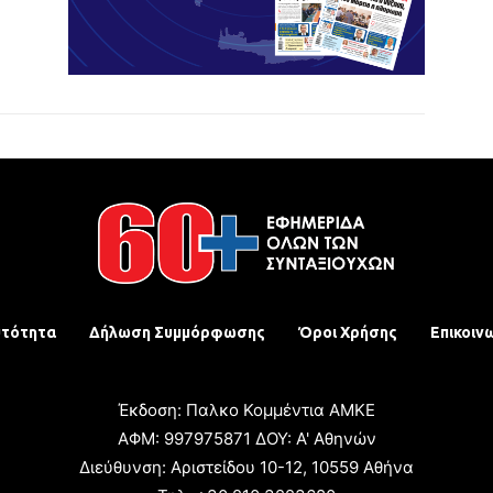
υτότητα
Δήλωση Συμμόρφωσης
Όροι Χρήσης
Επικοιν
Έκδοση: Παλκο Κομμέντια ΑΜΚΕ
ΑΦΜ: 997975871 ΔΟΥ: Α' Αθηνών
Διεύθυνση: Αριστείδου 10-12, 10559 Αθήνα