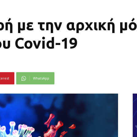
ρή με την αρχική μ
υ Covid-19
terest
WhatsApp