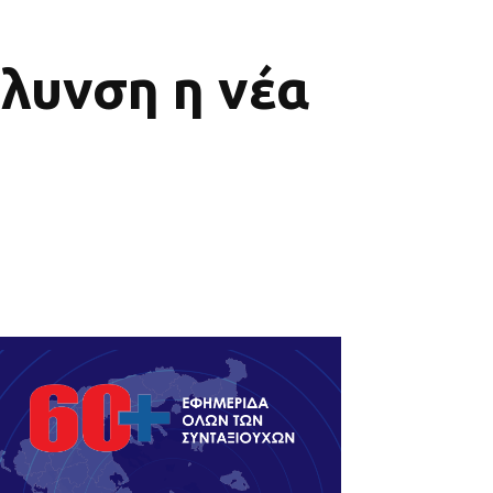
όλυνση η νέα