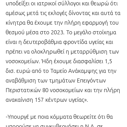
υποδείξει οι ιατρικοί σύλλογοι και θεωρώ ότι
αμέσως μετά τις εκλογές δίνοντας και αυτά τα
κίνητρα θα έχουμε την πλήρη εφαρμογή του
θεσμού μέσα στο 2023. Το μεγάλο στοίχημα
είναι η δευτεροβάθμια φροντίδα υγείας και
πρέπει να ολοκληρωθεί η μεταρρύθμιση των
νοσοκομείων. Ήδη έχουμε διασφαλίσει 1,5
δισ. ευρώ από το Ταμείο Ανάκαμψης για την
αναβάθμιση των τμημάτων Επειγόντων
Περιστατικών 80 νοσοκομείων και την πλήρη
ανακαίνιση 157 κέντρων υγείας».
-Υπουργέ με ποια κόμματα θεωρείτε ότι θα
μπορούσε να συγκυβερνήσει η Ν.Δ. σε