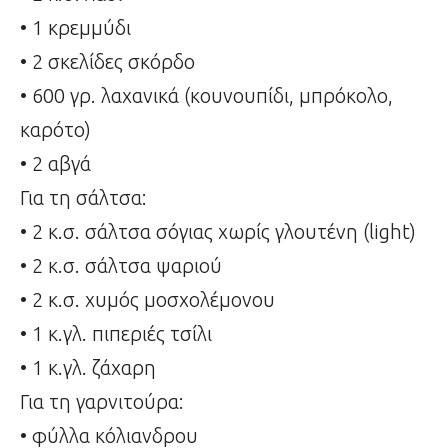
• 1 κρεμμύδι
• 2 σκελίδες σκόρδο
• 600 γρ. λαχανικά (κουνουπίδι, μπρόκολο,
καρότο)
• 2 αβγά
Για τη σάλτσα:
• 2 κ.σ. σάλτσα σόγιας χωρίς γλουτένη (light)
• 2 κ.σ. σάλτσα ψαριού
• 2 κ.σ. χυμός μοσχολέμονου
• 1 κ.γλ. πιπεριές τσίλι
• 1 κ.γλ. ζάχαρη
Για τη γαρνιτούρα:
• φύλλα κόλιανδρου