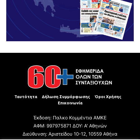
Ταυτότητα
Δήλωση Συμμόρφωσης
Όροι Χρήσης
Επικοινωνία
Έκδοση: Παλκο Κομμέντια ΑΜΚΕ
ΑΦΜ: 997975871 ΔΟΥ: Α' Αθηνών
Διεύθυνση: Αριστείδου 10-12, 10559 Αθήνα