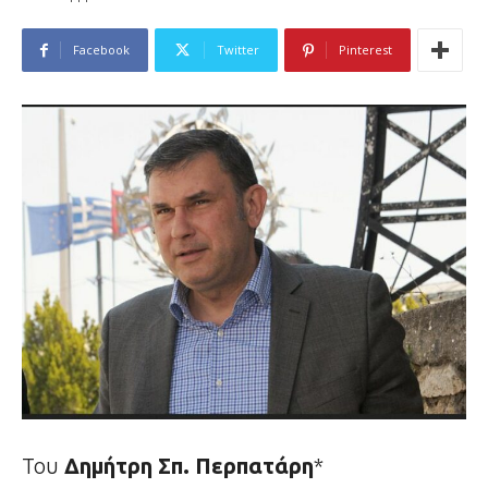
Facebook
Twitter
Pinterest
Του
Δημήτρη Σπ. Περπατάρη
*