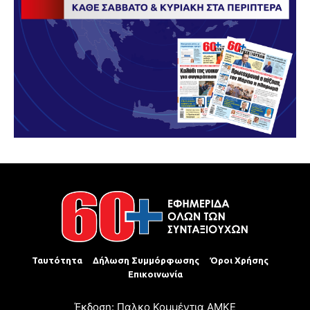
Ταυτότητα
Δήλωση Συμμόρφωσης
Όροι Χρήσης
Επικοινωνία
Έκδοση: Παλκο Κομμέντια ΑΜΚΕ