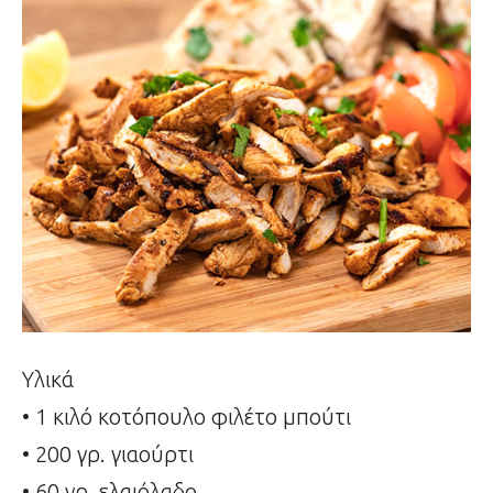
Υλικά
• 1 κιλό κοτόπουλο φιλέτο μπούτι
• 200 γρ. γιαούρτι
• 60 γρ. ελαιόλαδο