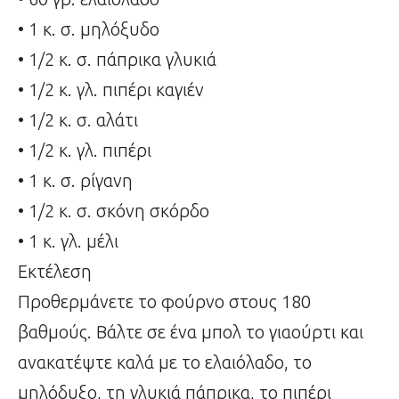
• 1 κ. σ. μηλόξυδο
• 1/2 κ. σ. πάπρικα γλυκιά
• 1/2 κ. γλ. πιπέρι καγιέν
• 1/2 κ. σ. αλάτι
• 1/2 κ. γλ. πιπέρι
• 1 κ. σ. ρίγανη
• 1/2 κ. σ. σκόνη σκόρδο
• 1 κ. γλ. μέλι
Εκτέλεση
Προθερμάνετε το φούρνο στους 180
βαθμούς. Βάλτε σε ένα μπολ το γιαούρτι και
ανακατέψτε καλά με το ελαιόλαδο, το
μηλόδυξο, τη γλυκιά πάπρικα, το πιπέρι