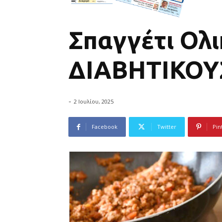
Σπαγγέτι Ολι
ΔΙΑΒΗΤΙΚΟΥ
-
2 Ιουλίου, 2025
Facebook
Twitter
Pin