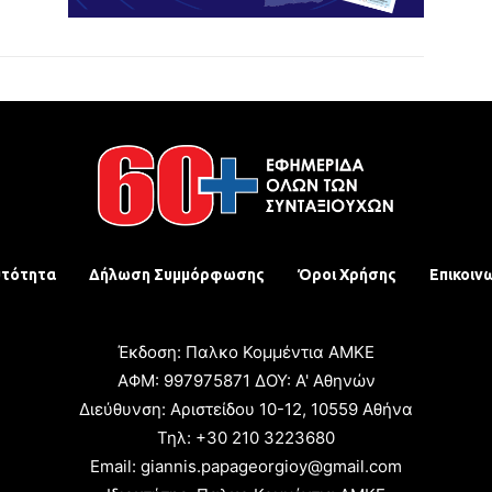
υτότητα
Δήλωση Συμμόρφωσης
Όροι Χρήσης
Επικοιν
Έκδοση: Παλκο Κομμέντια ΑΜΚΕ
ΑΦΜ: 997975871 ΔΟΥ: Α' Αθηνών
Διεύθυνση: Αριστείδου 10-12, 10559 Αθήνα
Τηλ: +30 210 3223680
Email: giannis.papageorgioy@gmail.com