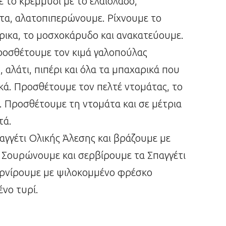
 το κρεμμύδι με το ελαιόλαδο,
ότα, αλατοπιπερώνουμε. Ρίχνουμε το
ρικα, το μοσχοκάρυδο και ανακατεύουμε.
ροσθέτουμε τον κιμά γαλοπούλας
αλάτι, πιπέρι και όλα τα μπαχαρικά που
ικά. Προσθέτουμε τον πελτέ ντομάτας, το
α. Προσθέτουμε τη ντομάτα και σε μέτρια
τά.
αγγέτι Ολικής Άλεσης και βράζουμε με
. Σουρώνουμε και σερβίρουμε τα Σπαγγέτι
Γαρνίρουμε με ψιλοκομμένο φρέσκο
ένο τυρί.