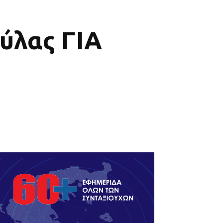
ούλας ΓΙΑ