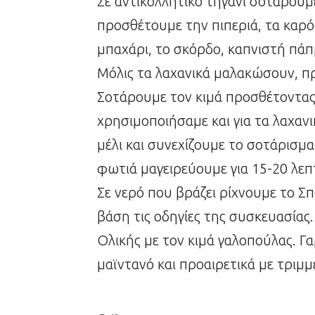
Σε αντικολλητικό τηγάνι σοτάρουμε
προσθέτουμε την πιπεριά, τα καρ
μπαχάρι, το σκόρδο, καπνιστή πάπ
Μόλις τα λαχανικά μαλακώσουν, π
Σοτάρουμε τον κιμά προσθέτοντας, 
χρησιμοποιήσαμε και για τα λαχαν
μέλι και συνεχίζουμε το σοτάρισμ
φωτιά μαγειρεύουμε για 15-20 λεπ
Σε νερό που βράζει ρίχνουμε το Σπ
βάση τις οδηγίες της συσκευασίας
Ολικής με τον κιμά γαλοπούλας. 
μαϊντανό και προαιρετικά με τριμμ