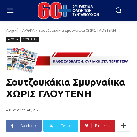
Αρχική
ΑΡΘΡΑ
Σουτζουκάκια Σμυρναίικα ΧΩΡΙΣ ΓΛΟΥΤΕΝΗ
ΑΡΘΡΑ
ΣΥΝΤΑΓΕΣ
Σουτζουκάκια Σμυρναίικα
ΧΩΡΙΣ ΓΛΟΥΤΕΝΗ
-
8 Ιανουαρίου, 2025
Facebook
Twitter
Pinterest