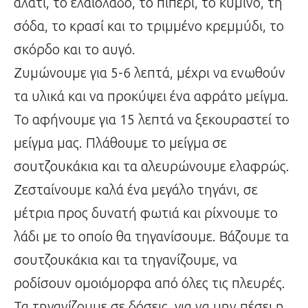
αλάτι, το ελαιόλαδο, το πιπέρι, το κύμινο, τη
σόδα, το κρασί και το τριμμένο κρεμμύδι, το
σκόρδο και το αυγό.
Ζυμώνουμε για 5-6 λεπτά, μέχρι να ενωθούν
τα υλικά και να προκύψει ένα αφράτο μείγμα.
Το αφήνουμε για 15 λεπτά να ξεκουραστεί το
μείγμα μας. Πλάθουμε το μείγμα σε
σουτζουκάκια και τα αλευρώνουμε ελαφρώς.
Ζεσταίνουμε καλά ένα μεγάλο τηγάνι, σε
μέτρια προς δυνατή φωτιά και ρίχνουμε το
λάδι με το οποίο θα τηγανίσουμε. Βάζουμε τα
σουτζουκάκια και τα τηγανίζουμε, να
ροδίσουν ομοιόμορφα από όλες τις πλευρές.
Τα τηγανίζουμε σε δόσεις, για να μην πέσει η