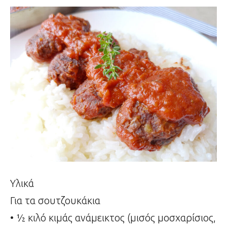
Υλικά
Για τα σουτζουκάκια
• ½ κιλό κιμάς ανάμεικτος (μισός μοσχαρίσιος,