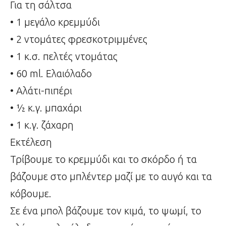
Για τη σάλτσα
• 1 μεγάλο κρεμμύδι
• 2 ντομάτες φρεσκοτριμμένες
• 1 κ.σ. πελτές ντομάτας
• 60 ml. Ελαιόλαδο
• Αλάτι-πιπέρι
• ½ κ.γ. μπαχάρι
• 1 κ.γ. ζάχαρη
Εκτέλεση
Τρίβουμε το κρεμμύδι και το σκόρδο ή τα
βάζουμε στο μπλέντερ μαζί με το αυγό και τα
κόβουμε.
Σε ένα μπολ βάζουμε τον κιμά, το ψωμί, το