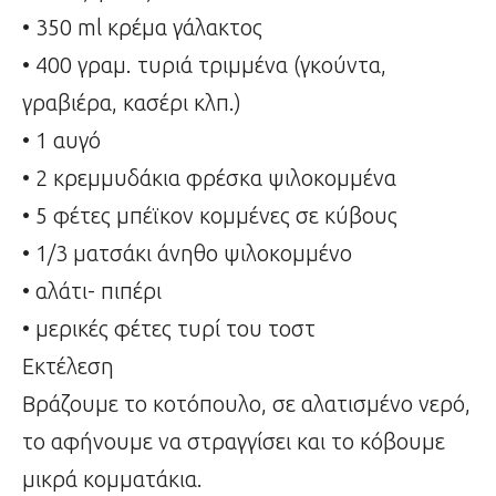
• 350 ml κρέμα γάλακτος
• 400 γραμ. τυριά τριμμένα (γκούντα,
γραβιέρα, κασέρι κλπ.)
• 1 αυγό
• 2 κρεμμυδάκια φρέσκα ψιλοκομμένα
• 5 φέτες μπέϊκον κομμένες σε κύβους
• 1/3 ματσάκι άνηθο ψιλοκομμένο
• αλάτι- πιπέρι
• μερικές φέτες τυρί του τοστ
Εκτέλεση
Βράζουμε το κοτόπουλο, σε αλατισμένο νερό,
το αφήνουμε να στραγγίσει και το κόβουμε
μικρά κομματάκια.