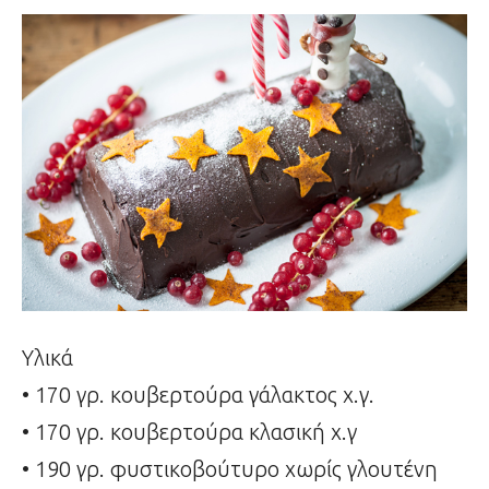
Υλικά
• 170 γρ. κουβερτούρα γάλακτος χ.γ.
• 170 γρ. κουβερτούρα κλασική χ.γ
• 190 γρ. φυστικοβούτυρο χωρίς γλουτένη