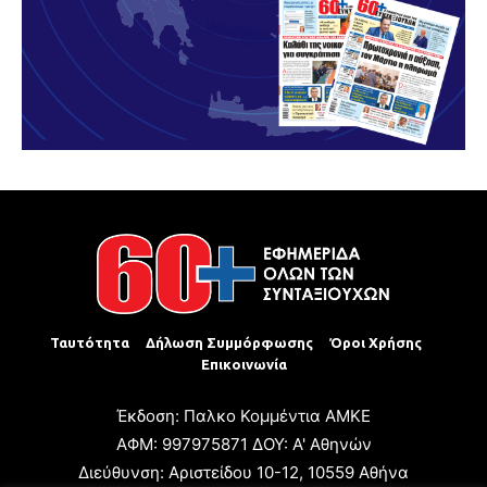
Ταυτότητα
Δήλωση Συμμόρφωσης
Όροι Χρήσης
Επικοινωνία
Έκδοση: Παλκο Κομμέντια ΑΜΚΕ
ΑΦΜ: 997975871 ΔΟΥ: Α' Αθηνών
Διεύθυνση: Αριστείδου 10-12, 10559 Αθήνα