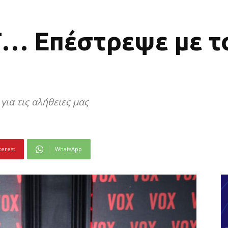
 Επέστρεψε με τ
για τις αλήθειες μας
terest
WhatsApp