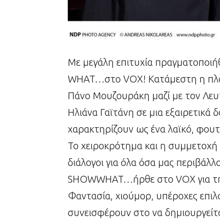
Με μεγάλη επιτυχία πραγματοποι
WHAT…στο VOX! Κατάμεστη η πλατ
Πάνο Μουζουράκη μαζί με τον Λευ
Ηλιάνα Γαϊτάνη σε μια εξαιρετικά 
χαρακτηρίζουν ως ένα λαϊκό, φουτο
Το χειροκρότημα και η συμμετοχή τ
διάλογοι για όλα όσα μας περιβάλλ
SHOWWHAT…ήρθε στο VΟΧ για την 
Φαντασία, χιούμορ, υπέροχες επιλ
συνεισφέρουν στο να δημιουργείτα