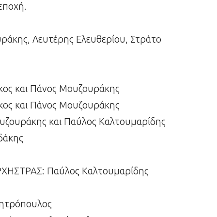
εποχή.
άκης, Λευτέρης Ελευθερίου, Στράτο
ος και Πάνος Μουζουράκης
ος και Πάνος Μουζουράκης
ουράκης και Παύλος Καλτουμαρίδης
δάκης
HΣTPAΣ: Παύλος Καλτουμαρίδης
Μητρόπουλος