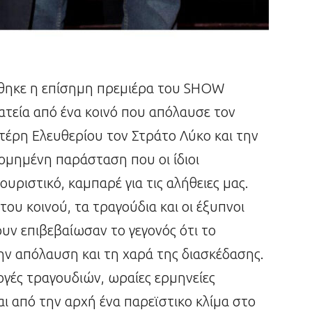
ήθηκε η επίσημη πρεμιέρα του SHOW
εία από ένα κοινό που απόλαυσε τον
τέρη Ελευθερίου τον Στράτο Λύκο και την
δομημένη παράσταση που οι ίδιοι
υριστικό, καμπαρέ για τις αλήθειες μας.
ου κοινού, τα τραγούδια και οι έξυπνοι
ουν επιβεβαίωσαν το γεγονός ότι το
απόλαυση και τη χαρά της διασκέδασης.
ογές τραγουδιών, ωραίες ερμηνείες
ι από την αρχή ένα παρεϊστικο κλίμα στο