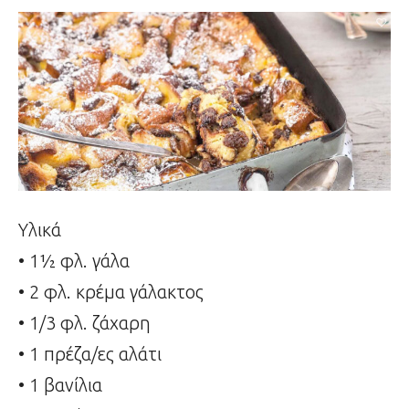
Υλικά
• 1½ φλ. γάλα
• 2 φλ. κρέμα γάλακτος
• 1/3 φλ. ζάχαρη
• 1 πρέζα/ες αλάτι
• 1 βανίλια