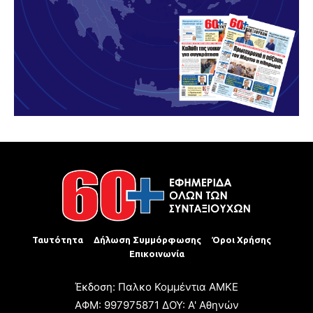
Ταυτότητα
Δήλωση Συμμόρφωσης
Όροι Χρήσης
Επικοινωνία
Έκδοση: Παλκο Κομμέντια ΑΜΚΕ
ΑΦΜ: 997975871 ΔΟΥ: Α' Αθηνών