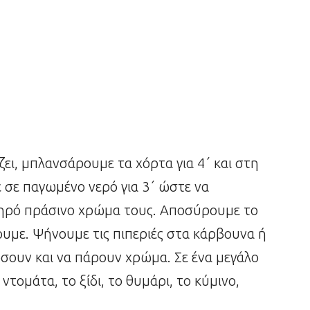
ει, μπλανσάρουμε τα χόρτα για 4΄ και στη
 σε παγωμένο νερό για 3΄ ώστε να
ηρό πράσινο χρώμα τους. Αποσύρουμε το
ουμε. Ψήνουμε τις πιπεριές στα κάρβουνα ή
σουν και να πάρουν χρώμα. Σε ένα μεγάλο
τομάτα, το ξίδι, το θυμάρι, το κύμινο,