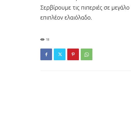
Σερβίρουμε τις πιπεριές σε μεγάλο 
επιπλέον ελαιόλαδο.
18