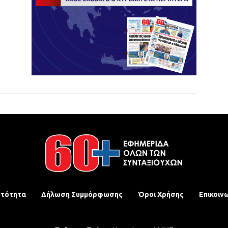
υτότητα
Δήλωση Συμμόρφωσης
Όροι Χρήσης
Επικοιν