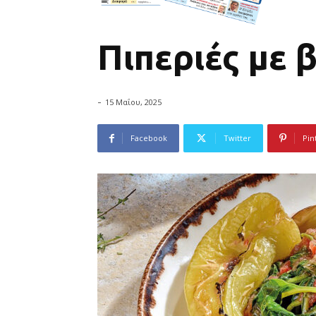
Πιπεριές με 
-
15 Μαΐου, 2025
Facebook
Twitter
Pin