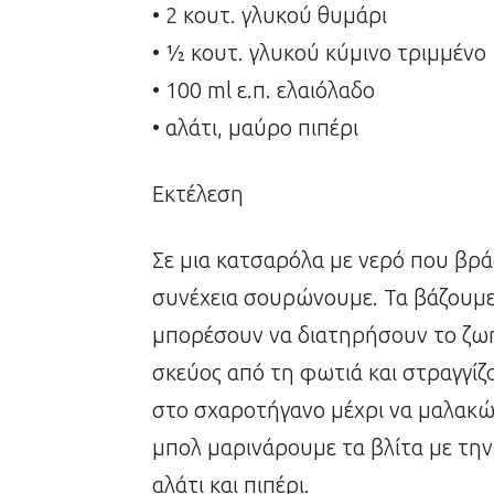
• 2 κουτ. γλυκού θυμάρι
• ½ κουτ. γλυκού κύμινο τριμμένο
• 100 ml ε.π. ελαιόλαδο
• αλάτι, μαύρο πιπέρι
Εκτέλεση
Σε μια κατσαρόλα με νερό που βράζ
συνέχεια σουρώνουμε. Τα βάζουμε
μπορέσουν να διατηρήσουν το ζω
σκεύος από τη φωτιά και στραγγίζ
στο σχαροτήγανο μέχρι να μαλακώ
μπολ μαρινάρουμε τα βλίτα με την ν
αλάτι και πιπέρι.