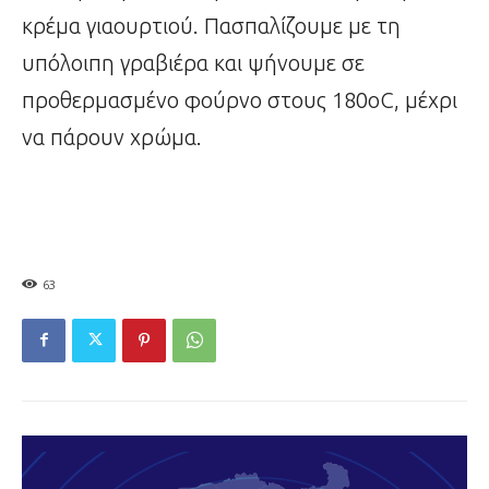
κρέμα γιαουρτιού. Πασπαλίζουμε με τη
υπόλοιπη γραβιέρα και ψήνουμε σε
προθερμασμένο φούρνο στους 180οC, μέχρι
να πάρουν χρώμα.
63