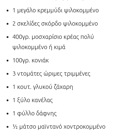
1 μεγάλο κρεμμύδι ψιλοκομμένο
2 σκελίδες σκόρδο ψιλοκομμένο
400γρ. μοσχαρίσιο κρέας πολύ
ψιλοκομμένο ή κιμά
100γρ. κονιάκ
3 ντομάτες ώριμες τριμμένες
1 κουτ. γλυκού ζάχαρη
1 ξύλο κανέλας
1 φύλλο δάφνης
½ μάτσο μαϊντανό χοντροκομμένο