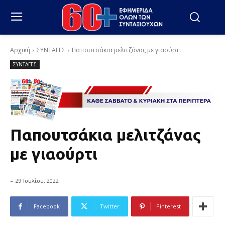
Αρχική
ΣΥΝΤΑΓΕΣ
Παπουτσάκια μελιτζάνας με γιαούρτι
ΣΥΝΤΑΓΕΣ
Παπουτσάκια μελιτζάνας
με γιαούρτι
-
29 Ιουλίου, 2022
Facebook
Twitter
Pinterest