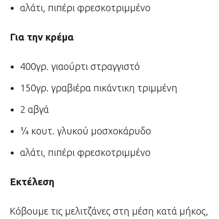
αλάτι, πιπέρι φρεσκοτριμμένο
Για την κρέμα
400γρ. γιαούρτι στραγγιστό
150γρ. γραβιέρα πικάντικη τριμμένη
2 αβγά
¼ κουτ. γλυκού μοσχοκάρυδο
αλάτι, πιπέρι φρεσκοτριμμένο
Εκτέλεση
Κόβουμε τις μελιτζάνες στη μέση κατά μήκος,