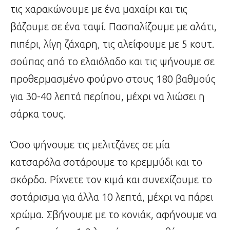
τις χαρακώνουμε με ένα μαχαίρι και τις
βάζουμε σε ένα ταψί. Πασπαλίζουμε με αλάτι,
πιπέρι, λίγη ζάχαρη, τις αλείφουμε με 5 κουτ.
σούπας από το ελαιόλαδο και τις ψήνουμε σε
προθερμασμένο φούρνο στους 180 βαθμούς
για 30-40 λεπτά περίπου, μέχρι να λιώσει η
σάρκα τους.
Όσο ψήνουμε τις μελιτζάνες σε μία
κατσαρόλα σοτάρουμε το κρεμμύδι και το
σκόρδο. Ρίχνετε τον κιμά και συνεχίζουμε το
σοτάρισμα για άλλα 10 λεπτά, μέχρι να πάρει
χρώμα. Σβήνουμε με το κονιάκ, αφήνουμε να