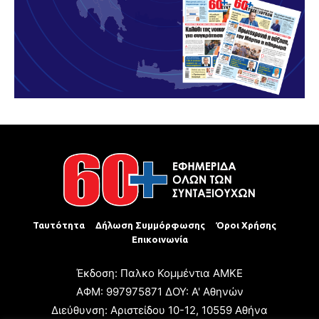
Ταυτότητα
Δήλωση Συμμόρφωσης
Όροι Χρήσης
Επικοινωνία
Έκδοση: Παλκο Κομμέντια ΑΜΚΕ
ΑΦΜ: 997975871 ΔΟΥ: Α' Αθηνών
Διεύθυνση: Αριστείδου 10-12, 10559 Αθήνα