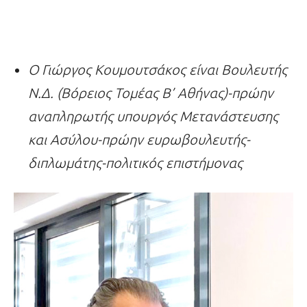
Ο Γιώργος Κουμουτσάκος είναι Βουλευτής
Ν.Δ. (Βόρειος Τομέας Β’ Αθήνας)-πρώην
αναπληρωτής υπουργός Μετανάστευσης
και Ασύλου-πρώην ευρωβουλευτής-
διπλωμάτης-πολιτικός επιστήμονας