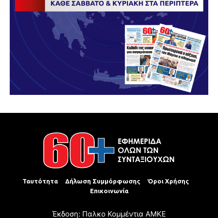
Ταυτότητα
Δήλωση Συμμόρφωσης
Όροι Χρήσης
Επικοινωνία
Έκδοση: Παλκο Κομμέντια ΑΜΚΕ