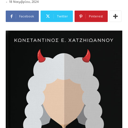
-
18 Νοεμβρίου, 2024
Facebook
Twitter
Pinterest