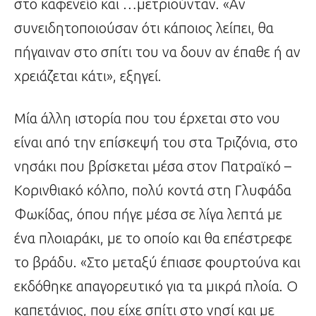
στο καφενείο και …μετριούνταν. «Αν
συνειδητοποιούσαν ότι κάποιος λείπει, θα
πήγαιναν στο σπίτι του να δουν αν έπαθε ή αν
χρειάζεται κάτι», εξηγεί.
Μία άλλη ιστορία που του έρχεται στο νου
είναι από την επίσκεψή του στα Τριζόνια, στο
νησάκι που βρίσκεται μέσα στον Πατραϊκό –
Κορινθιακό κόλπο, πολύ κοντά στη Γλυφάδα
Φωκίδας, όπου πήγε μέσα σε λίγα λεπτά με
ένα πλοιαράκι, με το οποίο και θα επέστρεφε
το βράδυ. «Στο μεταξύ έπιασε φουρτούνα και
εκδόθηκε απαγορευτικό για τα μικρά πλοία. Ο
καπετάνιος, που είχε σπίτι στο νησί και με