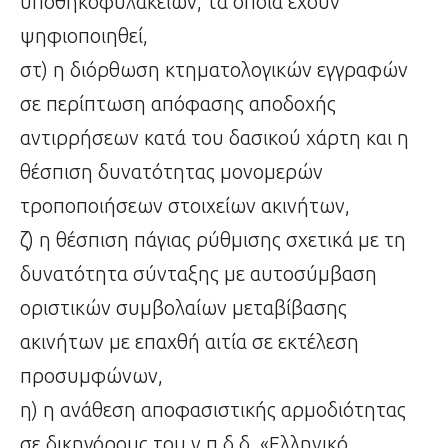
υποθηκοφυλακείων, τα οποία έχουν
ψηφιοποιηθεί,
στ) η διόρθωση κτηματολογικών εγγραφών
σε περίπτωση απόφασης αποδοχής
αντιρρήσεων κατά του δασικού χάρτη και η
θέσπιση δυνατότητας μονομερών
τροποποιήσεων στοιχείων ακινήτων,
ζ) η θέσπιση πάγιας ρύθμισης σχετικά με τη
δυνατότητα σύνταξης με αυτοσύμβαση
οριστικών συμβολαίων μεταβίβασης
ακινήτων με επαχθή αιτία σε εκτέλεση
προσυμφώνων,
η) η ανάθεση αποφασιστικής αρμοδιότητας
σε δικηγόρους του ν.π.δ.δ. «Ελληνικό