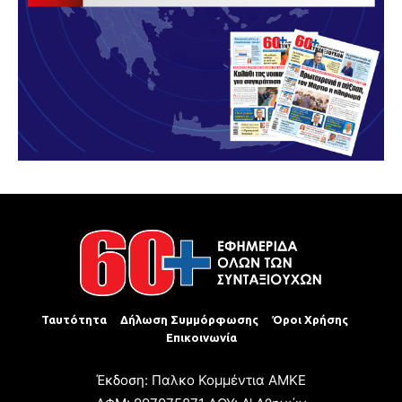
Ταυτότητα
Δήλωση Συμμόρφωσης
Όροι Χρήσης
Επικοινωνία
Έκδοση: Παλκο Κομμέντια ΑΜΚΕ