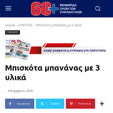
Αρχική
ΣΥΝΤΑΓΕΣ
Μπισκότα μπανάνας με 3 υλικά
ΣΥΝΤΑΓΕΣ
Μπισκότα μπανάνας με 3
υλικά
-
6 Νοεμβρίου, 2024
Facebook
Twitter
Pinterest