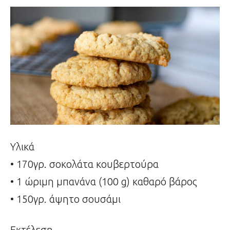
Υλικά
• 170γρ. σοκολάτα κουβερτούρα
• 1 ώριμη μπανάνα (100 g) καθαρό βάρος
• 150γρ. άψητο σουσάμι
Εκτέλεση