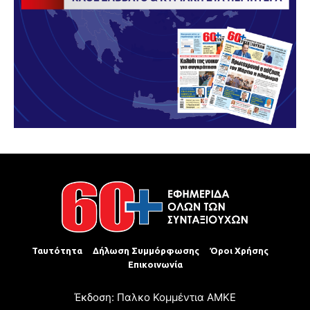
Ταυτότητα
Δήλωση Συμμόρφωσης
Όροι Χρήσης
Επικοινωνία
Έκδοση: Παλκο Κομμέντια ΑΜΚΕ