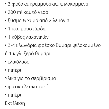
• 3 φρέσκα κρεμμυδάκια, ψιλοκομμένα
• 200 ml καυτό νερό
• ξύσμα & χυμό από 2 λεμόνια
• 1 κ.σ. μουστάρδα
• 1 κύβος λαχανικών
• 3-4 κλωνάρια φρέσκο θυμάρι ψιλοκομμένο
ή 1 κ.γλ. ξερό θυμάρι
• ελαιόλαδο
• πιπέρι
Υλικά για το σερβίρισμα
• φυτικό λευκό τυρί
• πιπέρι
Εκτέλεση