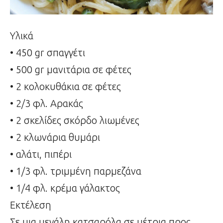
Υλικά
• 450 gr σπαγγέτι
• 500 gr μανιτάρια σε φέτες
• 2 κολοκυθάκια σε φέτες
• 2/3 φλ. Αρακάς
• 2 σκελίδες σκόρδο λιωμένες
• 2 κλωνάρια θυμάρι
• αλάτι, πιπέρι
• 1/3 φλ. τριμμένη παρμεζάνα
• 1/4 φλ. κρέμα γάλακτος
Εκτέλεση
Σε μια μεγάλη κατσαρόλα σε μέτρια προς