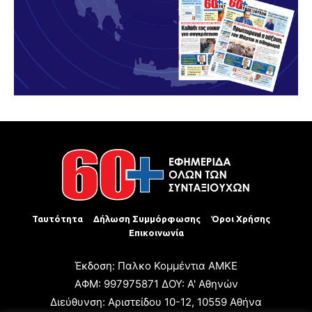
Ταυτότητα
Δήλωση Συμμόρφωσης
Όροι Χρήσης
Επικοινωνία
Έκδοση: Παλκο Κομμέντια ΑΜΚΕ
ΑΦΜ: 997975871 ΔΟΥ: Α' Αθηνών
Διεύθυνση: Αριστείδου 10-12, 10559 Αθήνα