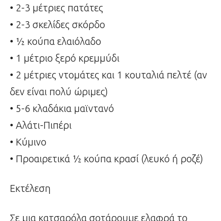
• 2-3 μέτριες πατάτες
• 2-3 σκελίδες σκόρδο
• ½ κούπα ελαιόλαδο
• 1 μέτριο ξερό κρεμμύδι
• 2 μέτριες ντομάτες και 1 κουταλιά πελτέ (αν
δεν είναι πολύ ώριμες)
• 5-6 κλαδάκια μαϊντανό
• Αλάτι-Πιπέρι
• Κύμινο
• Προαιρετικά ½ κούπα κρασί (λευκό ή ροζέ)
Εκτέλεση
Σε μια κατσαρόλα σοτάρουμε ελαφρά το