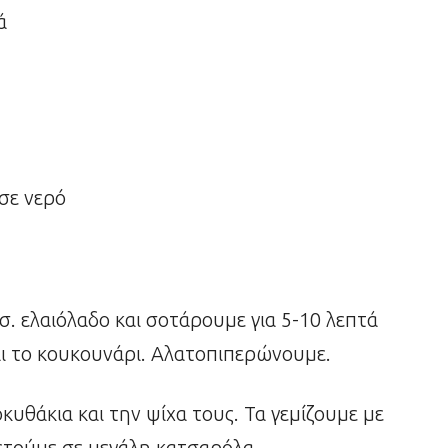
ά
 σε νερό
σ. ελαιόλαδο και σοτάρουμε για 5-10 λεπτά
 και το κουκουνάρι. Αλατοπιπερώνουμε.
υθάκια και την ψίχα τους. Τα γεμίζουμε με
θετούμε σε μεγάλη κατσαρόλα.