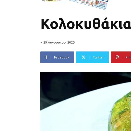
Κολοκυθάκια 
-
29 Αυγούστου, 2025
Facebook
Twitter
Pin