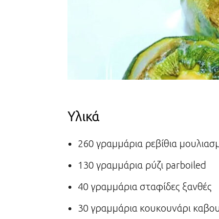
Υλικά
260 γραμμάρια ρεβίθια μουλιασ
130 γραμμάρια ρύζι parboiled
40 γραμμάρια σταφίδες ξανθές
30 γραμμάρια κουκουνάρι καβο