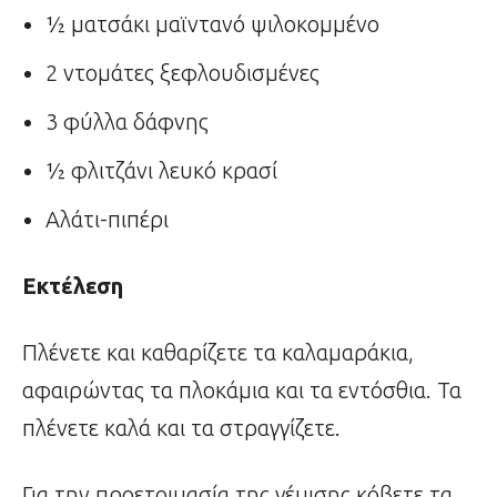
½ ματσάκι μαϊντανό ψιλοκομμένο
2 ντομάτες ξεφλουδισμένες
3 φύλλα δάφνης
½ φλιτζάνι λευκό κρασί
Αλάτι-πιπέρι
Εκτέλεση
Πλένετε και καθαρίζετε τα καλαμαράκια,
αφαιρώντας τα πλοκάμια και τα εντόσθια. Τα
πλένετε καλά και τα στραγγίζετε.
Για την προετοιμασία της γέμισης κόβετε τα