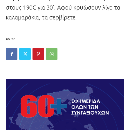
στους 190C για 30’. Αφού κρυώσουν λίγο τα
καλαμαράκια, τα σερβίρετε.
22