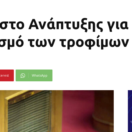
στο Ανάπτυξης για
σμό των τροφίμων
terest
WhatsApp