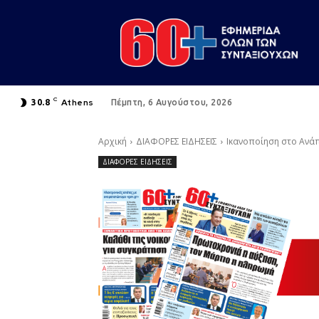
C
Athens
30.8
Πέμπτη, 6 Αυγούστου, 2026
Αρχική
ΔΙΑΦΟΡΕΣ ΕΙΔΗΣΕΙΣ
Ικανοποίηση στο Ανάπ
ΔΙΑΦΟΡΕΣ ΕΙΔΗΣΕΙΣ