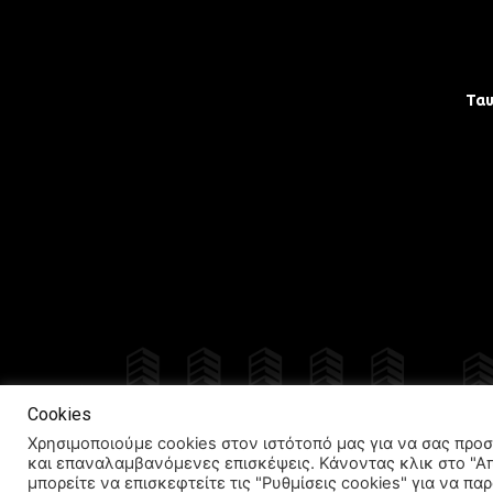
Τα
Δια
Cookies
Χρησιμοποιούμε cookies στον ιστότοπό μας για να σας προσ
και επαναλαμβανόμενες επισκέψεις. Κάνοντας κλικ στο "Α
μπορείτε να επισκεφτείτε τις "Ρυθμίσεις cookies" για να π