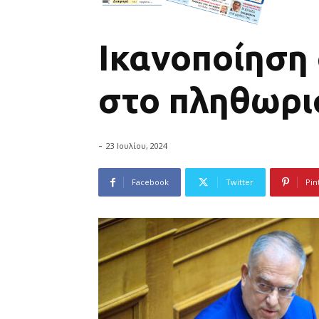
Ικανοποίηση 
στο πληθωρι
-
23 Ιουλίου, 2024
Facebook
Twitter
Pin