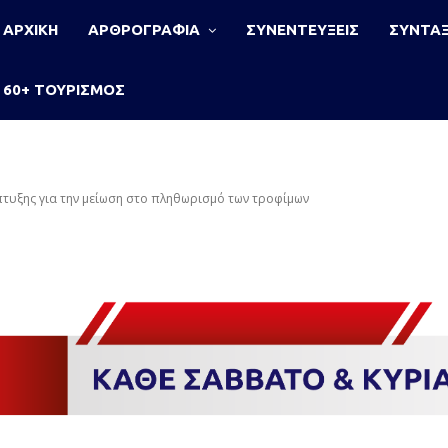
ΑΡΧΙΚΗ
ΑΡΘΡΟΓΡΑΦΙΑ
ΣΥΝΕΝΤΕΥΞΕΙΣ
ΣΥΝΤΑΞ
60+ ΤΟΥΡΙΣΜΟΣ
τυξης για την μείωση στο πληθωρισμό των τροφίμων