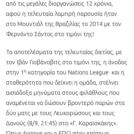
από τις μεγάλες διοργανώσεις 12 χρόνια,
αφού η τελευταία λαμπρή παρουσία ήταν
στο Μουντιάλ της Βραζιλίας το 2014 με τον
Φερνάντο Σάντος στο τιμόνι της!
Τα αποτελέσματα της τελευταίας διετίας, με
τον Ιβάν Γιοβάνοβιτς στο τιμόνι της, η άνοδος
η
στην 1
κατηγορία του Nations League και η
σταθερότητα που δείχνει η ομάδα, στέλνει
αισιόδοξα μηνύματα στους φιλάθλους που
αναμένεται να δώσουν βροντερό παρών στα
δύο ματς με τους Λευκορώσους και τους
Δανούς (8/9, 21:45) στο «Γ. Καραϊσκάκης».
Όπως έγραψε και η ΕΠΟ στην επίσημη