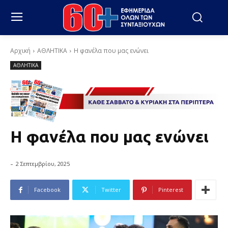
Αρχική
ΑΘΛΗΤΙΚΑ
Η φανέλα που μας ενώνει
ΑΘΛΗΤΙΚΑ
Η φανέλα που μας ενώνει
-
2 Σεπτεμβρίου, 2025
Facebook
Twitter
Pinterest