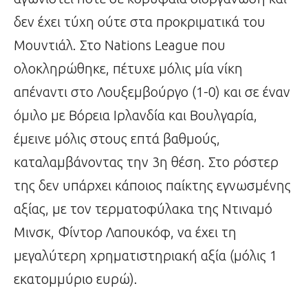
δεν έχει τύχη ούτε στα προκριματικά του
Μουντιάλ. Στο Nations League που
ολοκληρώθηκε, πέτυχε μόλις μία νίκη
απέναντι στο Λουξεμβούργο (1-0) και σε έναν
όμιλο με Βόρεια Ιρλανδία και Βουλγαρία,
έμεινε μόλις στους επτά βαθμούς,
καταλαμβάνοντας την 3η θέση. Στο ρόστερ
της δεν υπάρχει κάποιος παίκτης εγνωσμένης
αξίας, με τον τερματοφύλακα της Ντιναμό
Μινσκ, Φίντορ Λαπουκόφ, να έχει τη
μεγαλύτερη χρηματιστηριακή αξία (μόλις 1
εκατομμύριο ευρώ).