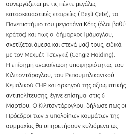
συνεργάζεται με τις πέντε μεγάλες
κατασκευαστικές εταιρείες ( Beşli Çete), το
Πανεπιστήμιο του μεγιστάνα Κότς (όλοι βαθύ
κράτος) και πως ο δήμαρχος Ιμάμογλου,
σχετίζεται άμεσα και στενά μαζί τους, ειδικά
με τον Μεχμέτ Τσενγκιζ (Cengiz Holding).
Η επίσημη ανακοίνωση υποψηφιότητας του
Κιλιτσντάρογλου, του Ρεπουμπλικανικού
Κεμαλικού CHP και αρχηγού της αξιωματικής
αντιπολίτευσης, έγινε επίσημα στις 6
Μαρτίου. Ο Κιλιτσντάρογλου, δήλωσε πως οι
Πρόεδροι των 5 υπολοίπων κομμάτων της
συμμαχίας θα υπηρετήσουν κυλιόμενα ως