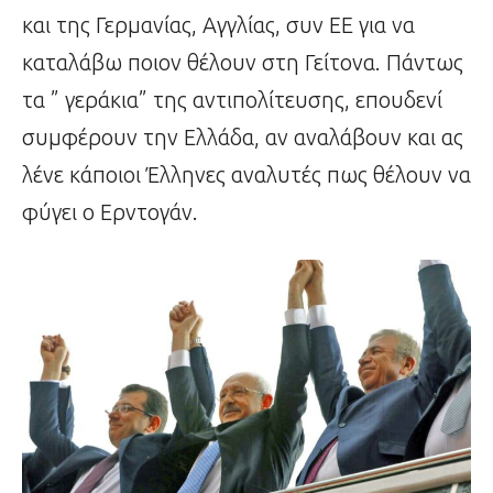
και της Γερμανίας, Αγγλίας, συν ΕΕ για να
καταλάβω ποιον θέλουν στη Γείτονα. Πάντως
τα ” γεράκια” της αντιπολίτευσης, επουδενί
συμφέρουν την Ελλάδα, αν αναλάβουν και ας
λένε κάποιοι Έλληνες αναλυτές πως θέλουν να
φύγει ο Ερντογάν.