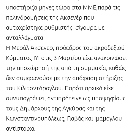
υποστήριζα μήνες τώρα στα ΜΜΕ,παρά τις
παλινδρομήσεις της Ακσενέρ που
αυτοχρίστηκε ρυθμιστής, σίγουρα με
ανταλλάγματα.
Η Μεράλ Άκσενερ, πρόεδρος του ακροδεξιού
Κόμματος ΙΥΙ στις 3 Μαρτίου είχε ανακοινώσει
την αποχώρησή της από τη συμμαχία, καθώς
δεν συμφωνούσε με την απόφαση στήριξης
του Κιλιτσντάρογλου. Παρότι αρχικά είχε
συνυπογράψει, αντιπρότεινε ως υποψηφίους
τους Δημάρχους της Αγκύρας και της
Κωνσταντινουπόλεως, Γιαβάς και Ιμάμογλου
αντίστοιχα.