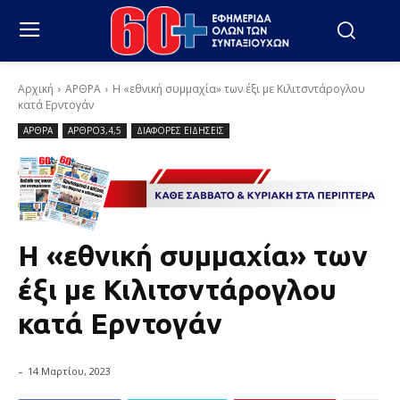
Αρχική
ΑΡΘΡΑ
Η «εθνική συμμαχία» των έξι με Κιλιτσντάρογλου
κατά Ερντογάν
ΑΡΘΡΑ
ΑΡΘΡΟ3,4,5
ΔΙΑΦΟΡΕΣ ΕΙΔΗΣΕΙΣ
Η «εθνική συμμαχία» των
έξι με Κιλιτσντάρογλου
κατά Ερντογάν
-
14 Μαρτίου, 2023