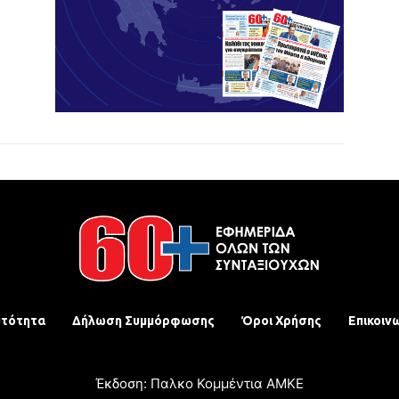
υτότητα
Δήλωση Συμμόρφωσης
Όροι Χρήσης
Επικοιν
Έκδοση: Παλκο Κομμέντια ΑΜΚΕ