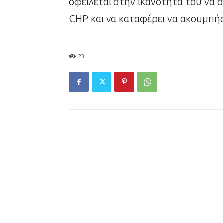
οφείλεται στην ικανότητά του να σ
CHP και να καταφέρει να ακουμπή
23