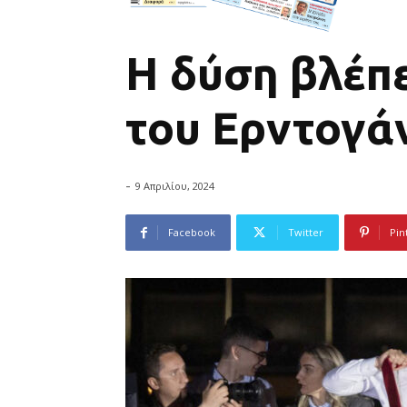
Η δύση βλέπε
του Ερντογά
-
9 Απριλίου, 2024
Facebook
Twitter
Pin