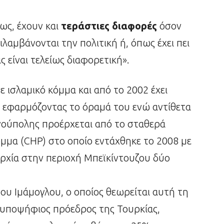
μως, έχουν και
τεράστιες διαφορές
όσον
λαμβάνονται την πολιτική ή, όπως έχει πει
ας είναι τελείως διαφορετική».
 ισλαμικό κόμμα και από το 2002 έχει
ς εφαρμόζοντας το όραμά του ενώ αντίθετα
νούπολης προέρχεται από το σταθερά
μμα (CHP) στο οποίο εντάχθηκε το 2008 με
αρχία στην περιοχή Μπεϊκίντουζου δύο
ου Ιμάμογλου, ο οποίος θεωρείται αυτή τη
ς υποψήφιος πρόεδρος της Τουρκίας,