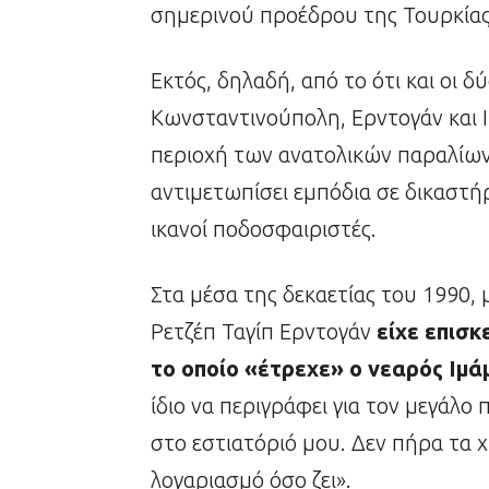
σημερινού προέδρου της Τουρκίας
Εκτός, δηλαδή, από το ότι και οι 
Κωνσταντινούπολη, Ερντογάν και Ι
περιοχή των ανατολικών παραλίω
αντιμετωπίσει εμπόδια σε δικαστήρ
ικανοί ποδοσφαιριστές.
Στα μέσα της δεκαετίας του 1990, 
Ρετζέπ Ταγίπ Ερντογάν
είχε επισκ
το οποίο «έτρεχε» ο νεαρός Ιμά
ίδιο να περιγράφει για τον μεγάλο 
στο εστιατόριό μου. Δεν πήρα τα 
λογαριασμό όσο ζει».