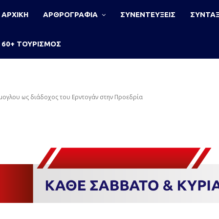
ΑΡΧΙΚΗ
ΑΡΘΡΟΓΡΑΦΙΑ
ΣΥΝΕΝΤΕΥΞΕΙΣ
ΣΥΝΤΑΞ
60+ ΤΟΥΡΙΣΜΟΣ
άμογλου ως διάδοχος του Ερντογάν στην Προεδρία