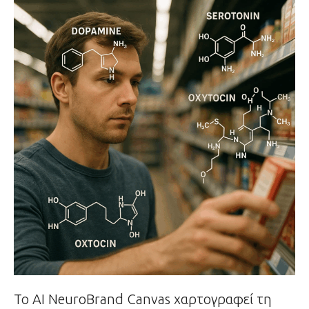
Το ΑΙ NeuroBrand Canvas χαρτογραφεί τη