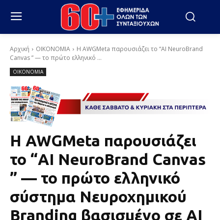
Αρχική
ΟΙΚΟΝΟΜΙΑ
Η AWGMeta παρουσιάζει το “ΑΙ NeuroBrand
Canvas ” — το πρώτο ελληνικό ...
ΟΙΚΟΝΟΜΙΑ
Η AWGMeta παρουσιάζει
το “ΑΙ NeuroBrand Canvas
” — το πρώτο ελληνικό
σύστημα Νευροχημικού
Branding βασισμένο σε AI