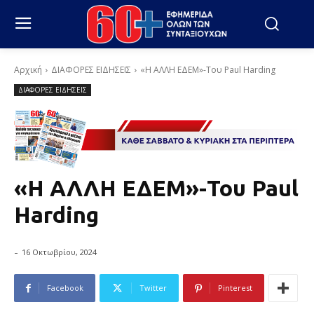
Αρχική
ΔΙΑΦΟΡΕΣ ΕΙΔΗΣΕΙΣ
«Η ΑΛΛΗ ΕΔΕΜ»-Του Paul Harding
ΔΙΑΦΟΡΕΣ ΕΙΔΗΣΕΙΣ
«Η ΑΛΛΗ ΕΔΕΜ»-Του Paul
Harding
-
16 Οκτωβρίου, 2024
Facebook
Twitter
Pinterest