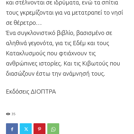
και στέλνονται σε ιδρύματα, ενώ τα σπίτια
τους γκρεμίζονται για να μετατραπεί το νησί
σε θέρετρο…
Ένα συγκλονιστικό βιβλίο, βασισμένο σε
αληθινά γεγονότα, για τις Εδέμ και τους
Κατακλυσμούς που φτιάχνουν τις
ανθρώπινες ιστορίες. Και τις Κιβωτούς που
διασώζουν έστω την ανάμνησή τους.
Εκδόσεις ΔΙΟΠΤΡΑ
35