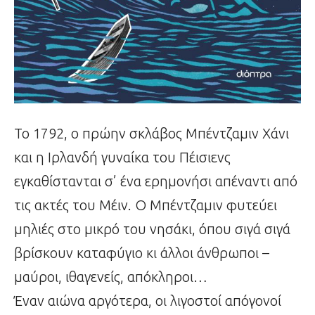
Το 1792, ο πρώην σκλάβος Μπέντζαμιν Χάνι
και η Ιρλανδή γυναίκα του Πέισιενς
εγκαθίστανται σ’ ένα ερημονήσι απέναντι από
τις ακτές του Μέιν. Ο Μπέντζαμιν φυτεύει
μηλιές στο μικρό του νησάκι, όπου σιγά σιγά
βρίσκουν καταφύγιο κι άλλοι άνθρωποι –
μαύροι, ιθαγενείς, απόκληροι…
Έναν αιώνα αργότερα, οι λιγοστοί απόγονοί