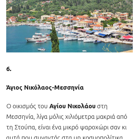
6.
Άγιος Νικόλαος-Μεσσηνία
Ο οικισμός του
Αγίου Νικολάου
στη
Μεσσηνία, λίγα μόλις χιλιόμετρα μακριά από
τη Στούπα, είναι ένα μικρό ψαροχώρι σαν κι
αυτά που συναντάς στα μη κοσμοπολίτικα