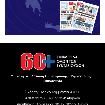
Ταυτότητα
Δήλωση Συμμόρφωσης
Όροι Χρήσης
Επικοινωνία
Έκδοση: Παλκο Κομμέντια ΑΜΚΕ
ΑΦΜ: 997975871 ΔΟΥ: Α' Αθηνών
Διεύθυνση: Αριστείδου 10-12, 10559 Αθήνα