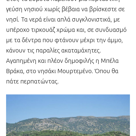
γεύση νησιού χωρίς βέβαια να βρίσκεστε σε
νησί. Τα νερά είναι απλά συγκλονιστικά, με
υπέροχο τιρκουάζ χρώμα και, σε συνδυασμό
με τα
δέντρα που φτάνουν μέχρι την άμμο,
κάνουν τις παραλίες ακαταμάχητες.
Αγαπημένη και πλέον δημοφιλής η Μπέλα
Βράκα, στο νησάκι Μουρτεμένο. Όπου θα
πάτε περπατώντας.