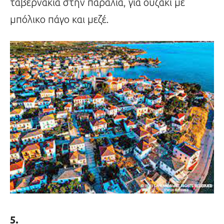
ταβερνάκια στην παραλία, για ουζάκι με
μπόλικο πάγο και μεζέ.
5.