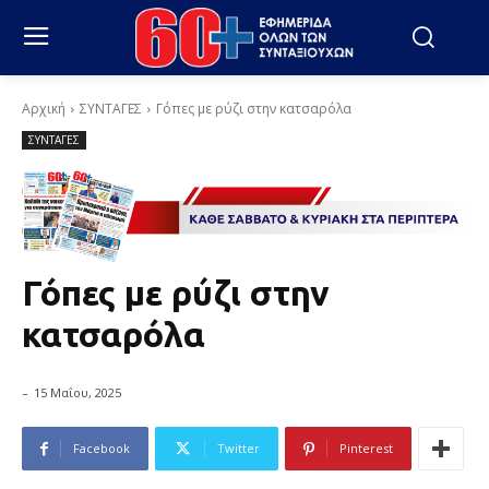
Αρχική
ΣΥΝΤΑΓΕΣ
Γόπες με ρύζι στην κατσαρόλα
ΣΥΝΤΑΓΕΣ
Γόπες με ρύζι στην
κατσαρόλα
-
15 Μαΐου, 2025
Facebook
Twitter
Pinterest