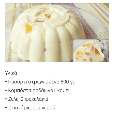
Υλικά
• Γιαούρτι στραγγισμένο 800 γρ
• Κομπόστα ροδάκινο1 κουτί
• Ζελέ, 2 φακελάκια
• 2 ποτήρια του νερού