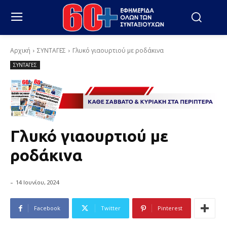
Αρχική
ΣΥΝΤΑΓΕΣ
Γλυκό γιαουρτιού με ροδάκινα
ΣΥΝΤΑΓΕΣ
Γλυκό γιαουρτιού με
ροδάκινα
-
14 Ιουνίου, 2024
Facebook
Twitter
Pinterest