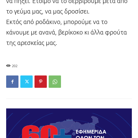
να πήξει. Έτοιμο να το σερβίρουμε μετά από
το γεύμα μας, να μας δροσίσει.
Εκτός από ροδάκινο, μπορούμε να το
κάνουμε με ανανά, βερίκοκο κι άλλα φρούτα
της αρεσκείας μας.
202