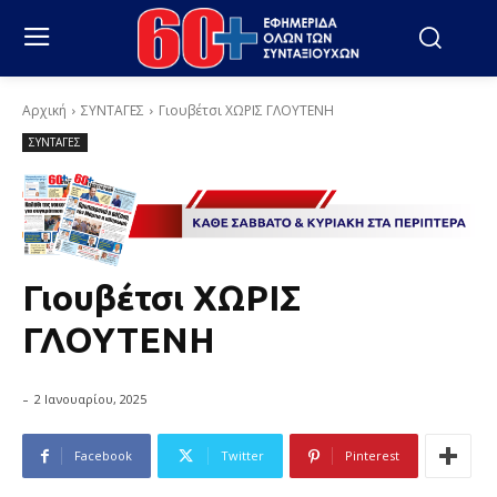
Αρχική
ΣΥΝΤΑΓΕΣ
Γιουβέτσι ΧΩΡΙΣ ΓΛΟΥΤΕΝΗ
ΣΥΝΤΑΓΕΣ
Γιουβέτσι ΧΩΡΙΣ
ΓΛΟΥΤΕΝΗ
-
2 Ιανουαρίου, 2025
Facebook
Twitter
Pinterest