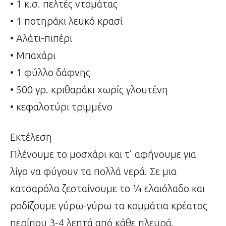
• 1 κ.σ. πελτές ντομάτας
• 1 ποτηράκι λευκό κρασί
• Αλάτι-πιπέρι
• Μπαχάρι
• 1 φύλλο δάφνης
• 500 γρ. κριθαράκι χωρίς γλουτένη
• κεφαλοτύρι τριμμένο
Εκτέλεση
Πλένουμε το μοσχάρι και τ’ αφήνουμε για
λίγο να φύγουν τα πολλά νερά. Σε μια
κατσαρόλα ζεσταίνουμε το ¼ ελαιόλαδο και
ροδίζουμε γύρω-γύρω τα κομμάτια κρέατος
περίπου 3-4 λεπτά από κάθε πλευρά.