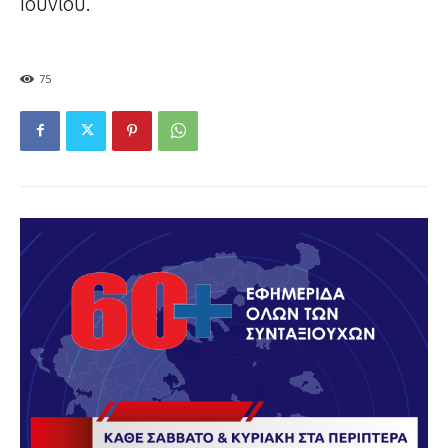
Ιουνίου.
75