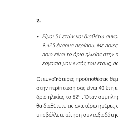
2.
Είμαι 51 ετών και διαθέτω συν
9.425 ένσημα περίπου. Με ποιες
ποιο είναι το όριο ηλικίας στη
εργασία μου εντός του έτους, 
Οι ευνοϊκότερες προϋποθέσεις θε
στην περίπτωση σας είναι 40 έτη ε
ο
όριο ηλικίας το 62
. Όταν συμπληρ
θα διαθέτετε τις ανωτέρω ημέρες 
υποβάλλετε αίτηση συνταξιοδότησ