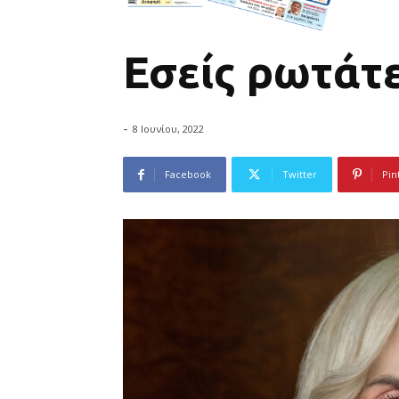
Εσείς ρωτάτε
-
8 Ιουνίου, 2022
Facebook
Twitter
Pin