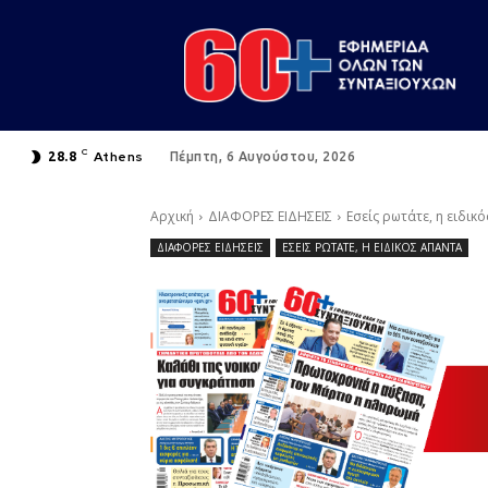
C
Athens
28.8
Πέμπτη, 6 Αυγούστου, 2026
Αρχική
ΔΙΑΦΟΡΕΣ ΕΙΔΗΣΕΙΣ
Εσείς ρωτάτε, η ειδικ
ΔΙΑΦΟΡΕΣ ΕΙΔΗΣΕΙΣ
ΕΣΕΙΣ ΡΩΤΑΤΕ, Η ΕΙΔΙΚΟΣ ΑΠΑΝΤΑ