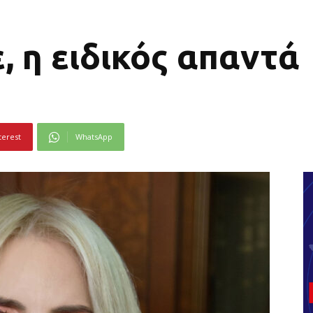
, η ειδικός απαντά
terest
WhatsApp