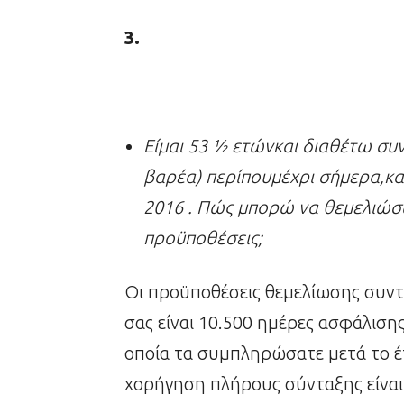
3.
Είμαι 53 ½ ετώνκαι
διαθέτω συν
βαρέα) περίπουμέχρι σήμερα,κ
2016 . Πώς μπορώ να θεμελιώσω
προϋποθέσεις;
Οι προϋποθέσεις θεμελίωσης συντ
σας είναι 10.500 ημέρες ασφάλιση
οποία τα συμπληρώσατε μετά το έτο
χορήγηση πλήρους σύνταξης είναι τ