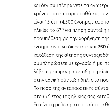
και δεν συμπληρώνετε τα ανωτέρ
χρόνου, τότε οι προϋποθέσεις συν
είναι 15 έτη (4.500 ένσημα), τα οπ
ο
ηλικίας το 67
για πλήρη σύνταξη ή
προϋπόθεση για την χορήγηση της
ένσημα είναι να διαθέτετε και
750 
κατάθεση της αίτησης συνταξιοδό
συμπληρώσετε με εργασία ή με προ
λάβετε μειωμένη σύνταξη, η μείωση
στην εθνική σύνταξη δηλ. στο ποσ
Το ποσό της ανταποδοτικής σύνταξ
ο
στο 67
έτος της ηλικίας σας κατα
θα είναι η μείωση στο ποσό της εθ