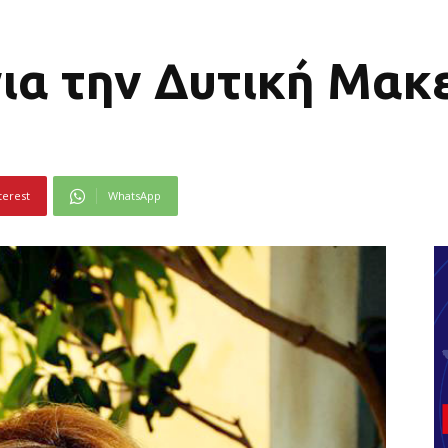
ια την Δυτική Μακ
terest
WhatsApp