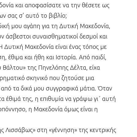
δονία και αποφασίσατε να την θέσετε ως
ν σας σ’ αυτό το βιβλίο;
δική μου αγάπη για τη Δυτική Μακεδονία,
υν άσβεστοι συναισθηματικοί δεσμοί και
 Δυτική Μακεδονία είναι ένας τόπος με
, έθιμα και ήθη και Ιστορία. Από παιδί,
υ Βάλτου» της Πηνελόπης Δέλτα, είχα
ορηματικό σκηνικό που ζητούσε μια
α από τα δικά μου συγγραφικά μάτια. Όταν
α έθιμά της, η επιθυμία να γράψω γι΄ αυτή
οπόννησο, η Μακεδονία όμως είναι η
Της Λισσάβως» στη «γέννηση» της κεντρικής