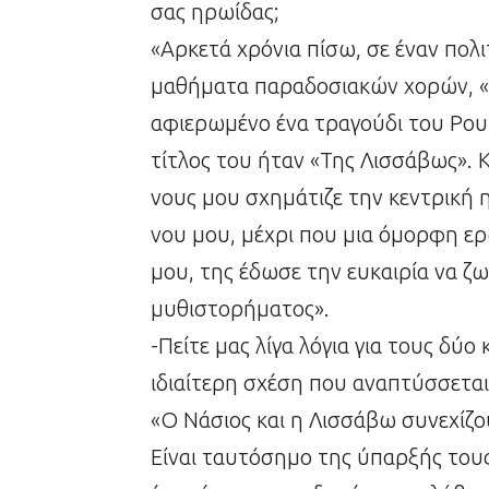
σας ηρωίδας;
«Αρκετά χρόνια πίσω, σε έναν πο
μαθήματα παραδοσιακών χορών, «
αφιερωμένο ένα τραγούδι του Ρου
τίτλος του ήταν «Της Λισσάβως». 
νους μου σχημάτιζε την κεντρική 
νου μου, μέχρι που μια όμορφη ερ
μου, της έδωσε την ευκαιρία να ζω
μυθιστορήματος».
-Πείτε μας λίγα λόγια για τους δύο
ιδιαίτερη σχέση που αναπτύσσεται
«Ο Νάσιος και η Λισσάβω συνεχίζο
Είναι ταυτόσημο της ύπαρξής τους