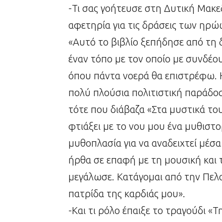
-Τι σας γοήτευσε στη Δυτική Μακε
αφετηρία για τις δράσεις των ηρώω
«Αυτό το βιβλίο ξεπήδησε από τη 
έναν τόπο με τον οποίο με συνδέο
όπου πάντα νοερά θα επιστρέφω. Η
πολύ πλούσια πολιτιστική παράδοση
τότε που διάβαζα «Στα μυστικά το
φτιάξει με το νου μου ένα μυθιστ
μυθοπλασία για να αναδειχτεί μέσ
ήρθα σε επαφή με τη μουσική και τ
μεγάλωσε. Κατάγομαι από την Πελ
πατρίδα της καρδιάς μου».
-Και τι ρόλο έπαιξε το τραγούδι «