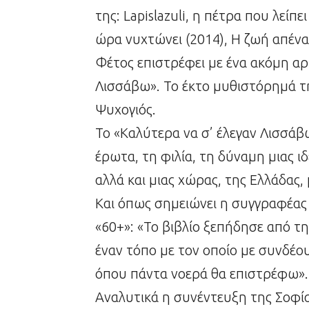
της: Lapislazuli, η πέτρα που λείπ
ώρα νυχτώνει (2014), Η ζωή απέναν
Φέτος επιστρέφει με ένα ακόμη αρ
Λισσάβω». Το έκτο μυθιστόρημά τη
Ψυχογιός.
Το «Καλύτερα να σ’ έλεγαν Λισσάβω
έρωτα, τη φιλία, τη δύναμη μιας ι
αλλά και μιας χώρας, της Ελλάδας
Και όπως σημειώνει η συγγραφέα
«60+»: «Το βιβλίο ξεπήδησε από τη
έναν τόπο με τον οποίο με συνδέο
όπου πάντα νοερά θα επιστρέφω».
Αναλυτικά η συνέντευξη της Σοφί