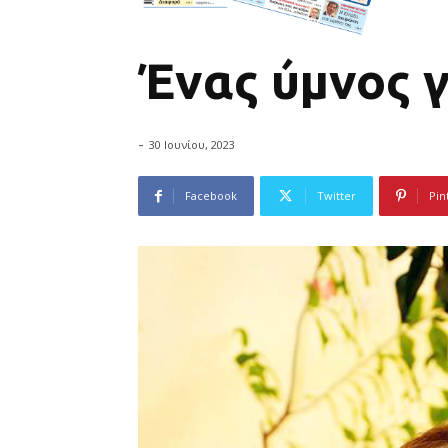
Ένας ύμνος γ
-
30 Ιουνίου, 2023
Facebook
Twitter
Pin