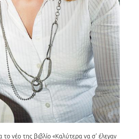
 το νέο της βιβλίο «Καλύτερα να σ’ έλεγαν