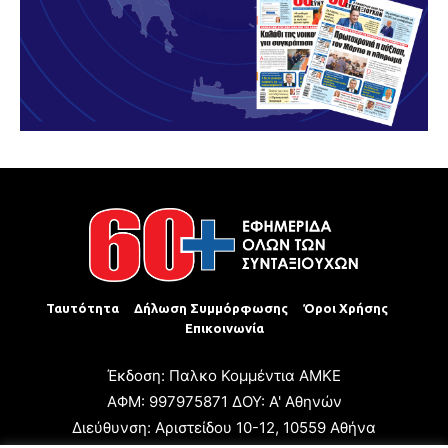
Ταυτότητα
Δήλωση Συμμόρφωσης
Όροι Χρήσης
Επικοινωνία
Έκδοση: Παλκο Κομμέντια ΑΜΚΕ
ΑΦΜ: 997975871 ΔΟΥ: Α' Αθηνών
Διεύθυνση: Αριστείδου 10-12, 10559 Αθήνα