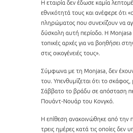
Η εταιρία δεν έδωσε καμία λεπτομ
εθνικότητά τους και ανέφερε ότι «ο
πληρώματος που συνεχίζουν να αγνο
δύσκολη αυτή περίοδο. Η Monjasa θ
τοπικές αρχές για να βοηθήσει σ
στις οικογένειές τους».
Σύμφωνα με τη Monjasa, δεν έχουν
του. Υπενθυμίζεται ότι το σκάφος
Σάββατο το βράδυ σε απόσταση πε
Πουάντ-Νουάρ του Κονγκό.
Η επίθεση ανακοινώθηκε από την π
τρεις ημέρες κατά τις οποίες δεν 