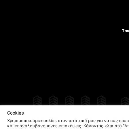
Τα
Δια
Cookies
Χρησιμοποιούμε cookies στον ιστότοπό μας για να σας προσ
και επαναλαμβανόμενες επισκέψεις. Κάνοντας κλικ στο "Α