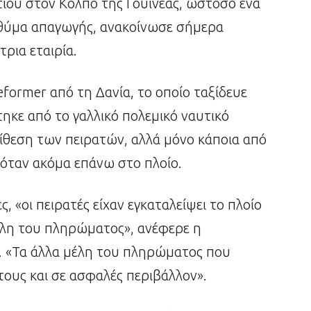
τίου στον Κόλπο της Γουινέας, ωστόσο ένα
 θύμα απαγωγής, ανακοίνωσε σήμερα
ρια εταιρία.
eformer από τη Δανία, το οποίο ταξίδευε
τηκε από το γαλλικό πολεμικό ναυτικό
ίθεση των πειρατών, αλλά μόνο κάποια από
όταν ακόμα επάνω στο πλοίο.
, «οι πειρατές είχαν εγκαταλείψει το πλοίο
μέλη του πληρώματος», ανέφερε η
α. «Τα άλλα μέλη του πληρώματος που
τους και σε ασφαλές περιβάλλον».