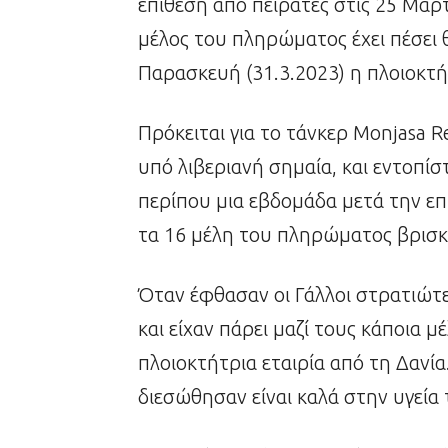
επίθεση από πειρατές στις 25 Μαρ
μέλος του πληρώματος έχει πέσει
Παρασκευή (31.3.2023) η πλοιοκτήτ
Πρόκειται για το τάνκερ Monjasa R
υπό λιβεριανή σημαία, και εντοπίσ
περίπου μια εβδομάδα μετά την επ
τα 16 μέλη του πληρώματος βρισκ
Όταν έφθασαν οι Γάλλοι στρατιώτες
και είχαν πάρει μαζί τους κάποια 
πλοιοκτήτρια εταιρία από τη Δανί
διεσώθησαν είναι καλά στην υγεία 