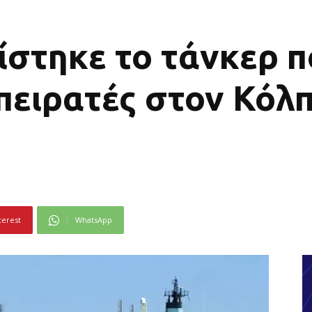
ίστηκε το τάνκερ 
πειρατές στον Κόλπ
terest
WhatsApp