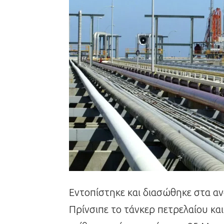
Εντοπίστηκε και διασώθηκε στα αν
Πρίνσιπε το τάνκερ πετρελαίου κα