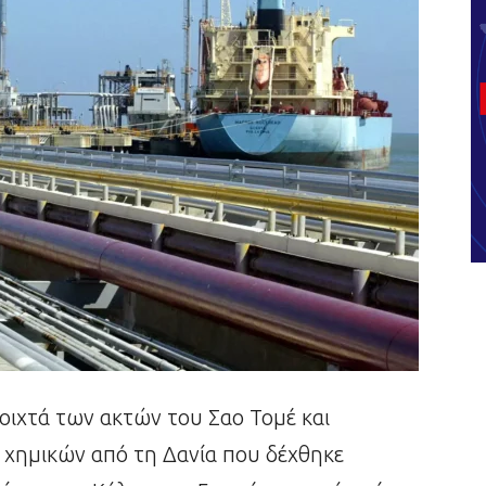
οιχτά των ακτών του Σαο Τομέ και
ι χημικών από τη Δανία που δέχθηκε