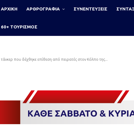
ΑΡΧΙΚΗ
ΑΡΘΡΟΓΡΑΦΙΑ
ΣΥΝΕΝΤΕΥΞΕΙΣ
ΣΥΝΤΑΞ
60+ ΤΟΥΡΙΣΜΟΣ
ο τάνκερ που δέχθηκε επίθεση από πειρατές στον Κόλπο της...