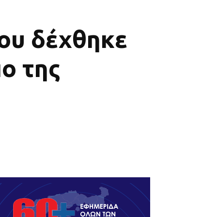
που δέχθηκε
ο της