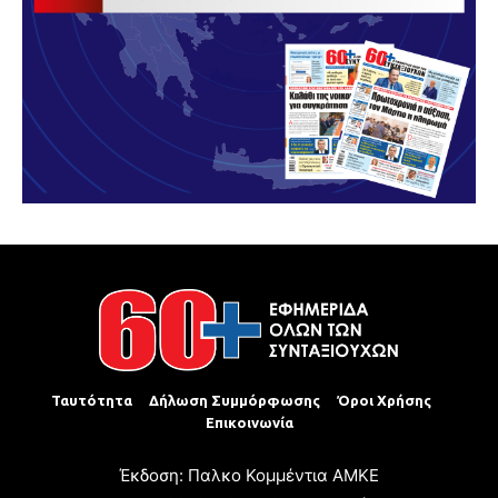
Ταυτότητα
Δήλωση Συμμόρφωσης
Όροι Χρήσης
Επικοινωνία
Έκδοση: Παλκο Κομμέντια ΑΜΚΕ