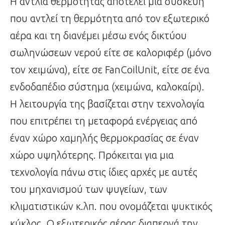
Η αντλία θερμότητας αποτελεί μία συσκευή
που αντλεί τη θερμότητα από τον εξωτερικό
αέρα και τη διανέμει μέσω ενός δικτύου
σωληνώσεων νερού είτε σε καλοριφέρ (μόνο
τον χειμώνα), είτε σε FanCoilUnit, είτε σε ένα
ενδοδαπέδιο σύστημα (χειμώνα, καλοκαίρι).
Η λειτουργία της βασίζεται στην τεχνολογία
που επιτρέπει τη μεταφορά ενέργειας από
έναν χώρο χαμηλής θερμοκρασίας σε έναν
χώρο υψηλότερης. Πρόκειται για μια
τεχνολογία πάνω στις ίδιες αρχές με αυτές
του μηχανισμού των ψυγείων, των
κλιματιστικών κ.λπ. που ονομάζεται ψυκτικός
κύκλος. Ο εξωτερικός αέρας διαπερνά την