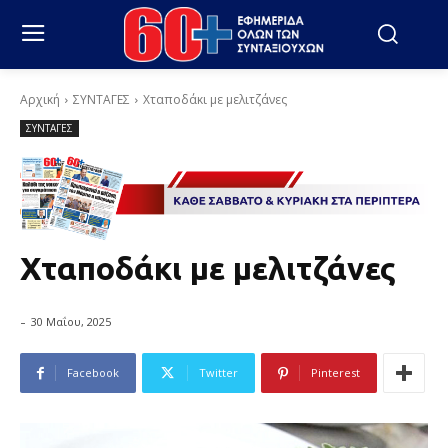
Αρχική
ΣΥΝΤΑΓΕΣ
Χταποδάκι με μελιτζάνες
ΣΥΝΤΑΓΕΣ
Χταποδάκι με μελιτζάνες
-
30 Μαΐου, 2025
Facebook
Twitter
Pinterest