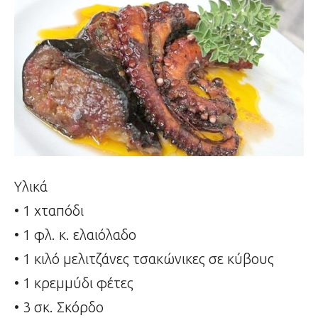
Υλικά
• 1 χταπόδι
• 1 φλ. κ. ελαιόλαδο
• 1 κιλό μελιτζάνες τσακώνικες σε κύβους
• 1 κρεμμύδι φέτες
• 3 σκ. Σκόρδο