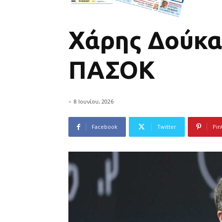
Χάρης Δούκας
ΠΑΣΟΚ
-
8 Ιουνίου, 2026
Facebook
Twitter
Pin