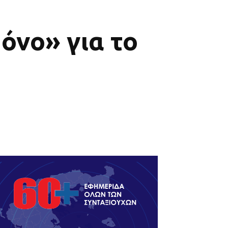
όνο» για το