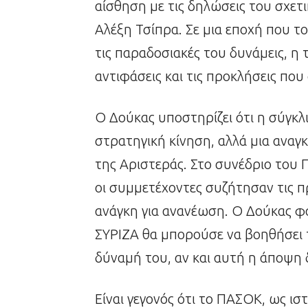
αίσθηση με τις δηλώσεις του σχετι
Αλέξη Τσίπρα. Σε μια εποχή που το
τις παραδοσιακές του δυνάμεις, η 
αντιφάσεις και τις προκλήσεις που
Ο Δούκας υποστηρίζει ότι η σύγκλι
στρατηγική κίνηση, αλλά μια αναγ
της Αριστεράς. Στο συνέδριο του 
οι συμμετέχοντες συζήτησαν τις π
ανάγκη για ανανέωση. Ο Δούκας φαί
ΣΥΡΙΖΑ θα μπορούσε να βοηθήσει 
δύναμή του, αν και αυτή η άποψη δ
Είναι γεγονός ότι το ΠΑΣΟΚ, ως ισ