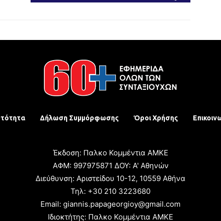
υτότητα
Δήλωση Συμμόρφωσης
Όροι Χρήσης
Επικοιν
Έκδοση: Παλκο Κομμέντια ΑΜΚΕ
ΑΦΜ: 997975871 ΔΟΥ: Α' Αθηνών
Διεύθυνση: Αριστείδου 10-12, 10559 Αθήνα
Τηλ: +30 210 3223680
Email: giannis.papageorgioy@gmail.com
Ιδιοκτήτης: Παλκο Κομμέντια ΑΜΚΕ