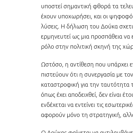
υποστεί σημαντική φθορά τα τελευτ
έχουν υποχωρήσει, και οι ψηφοφόρ
λύσεις. Η δήλωση του Δούκα σχετι
ερμηνευτεί ως μια προσπάθεια να 
ρόλο στην πολιτική σκηνή της χώρ
Ωστόσο, η αντίθεση που υπάρχει ε
πιστεύουν ότι η συνεργασία με το
καταστροφική για την ταυτότητα 
όπως έχει αποδειχθεί, δεν είναι έτο
ενδέχεται να εντείνει τις εσωτερικ
αφορούν μόνο τη στρατηγική, αλλά 
Ο Δούκας φαίνεται να αντιλαμβάνε