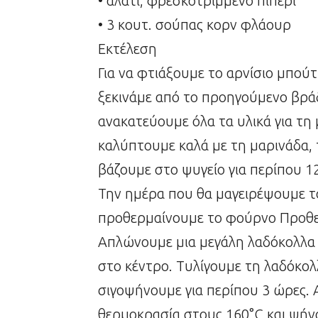
• αλάτι, φρεσκοτριμμένο πιπέρι
• 3 κουτ. σούπας κορν φλάουρ
Εκτέλεση
Για να φτιάξουμε το αρνίσιο μπούτ
ξεκινάμε από το προηγούμενο βράδ
ανακατεύουμε όλα τα υλικά για τη 
καλύπτουμε καλά με τη μαρινάδα, 
βάζουμε στο ψυγείο για περίπου 1
Την ημέρα που θα μαγειρέψουμε το
προθερμαίνουμε το φούρνο Προθε
Απλώνουμε μια μεγάλη λαδόκολλα κ
στο κέντρο. Τυλίγουμε τη λαδόκολλ
σιγοψήνουμε για περίπου 3 ώρες.
θερμοκρασία στους 160°C και ψήνου