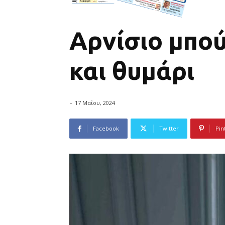
Αρνίσιο μπού
και θυμάρι
-
17 Μαΐου, 2024
Facebook
Twitter
Pin