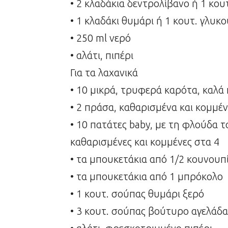
• 2 κλαδάκια δεντρολίβανο ή 1 κου
• 1 κλαδάκι θυμάρι ή 1 κουτ. γλυκ
• 250 ml νερό
• αλάτι, πιπέρι
Για τα λαχανικά
• 10 μικρά, τρυφερά καρότα, καλά
• 2 πράσα, καθαρισμένα και κομμέ
• 10 πατάτες baby, με τη φλούδα το
καθαρισμένες και κομμένες στα 4
• τα μπουκετάκια από 1/2 κουνουπί
• τα μπουκετάκια από 1 μπρόκολο
• 1 κουτ. σούπας θυμάρι ξερό
• 3 κουτ. σούπας βούτυρο αγελάδα