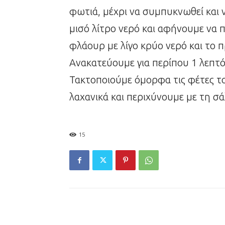
φωτιά, μέχρι να συμπυκνωθεί και 
μισό λίτρο νερό και αφήνουμε να 
φλάουρ με λίγο κρύο νερό και το 
Ανακατεύουμε για περίπου 1 λεπτό,
Τακτοποιούμε όμορφα τις φέτες το
λαχανικά και περιχύνουμε με τη σ
15