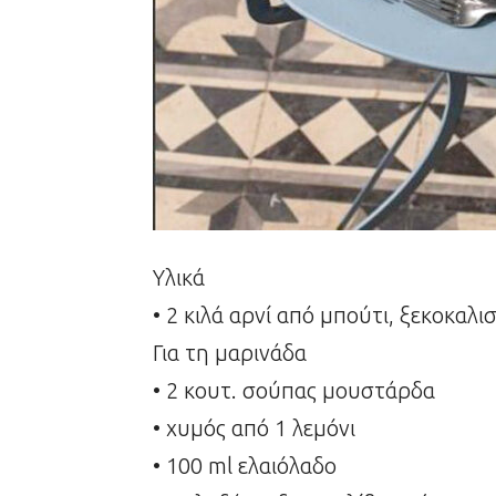
Υλικά
• 2 κιλά αρνί από μπούτι, ξεκοκαλι
Για τη μαρινάδα
• 2 κουτ. σούπας μουστάρδα
• χυμός από 1 λεμόνι
• 100 ml ελαιόλαδο