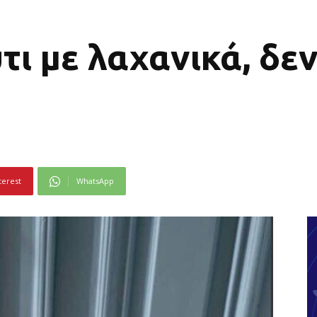
τι με λαχανικά, δε
terest
WhatsApp