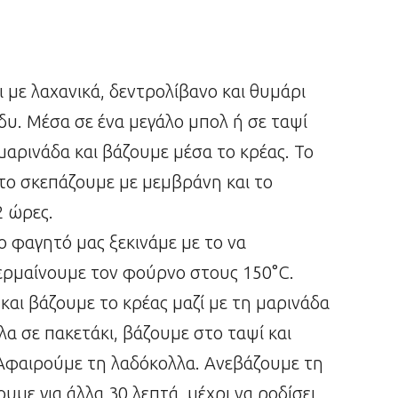
ι με λαχανικά, δεντρολίβανο και θυμάρι
υ. Μέσα σε ένα μεγάλο μπολ ή σε ταψί
μαρινάδα και βάζουμε μέσα το κρέας. Το
το σκεπάζουμε με μεμβράνη και το
2 ώρες.
 φαγητό μας ξεκινάμε με το να
ρμαίνουμε τον φούρνο στους 150°C.
αι βάζουμε το κρέας μαζί με τη μαρινάδα
α σε πακετάκι, βάζουμε στο ταψί και
 Αφαιρούμε τη λαδόκολλα. Ανεβάζουμε τη
με για άλλα 30 λεπτά, μέχρι να ροδίσει